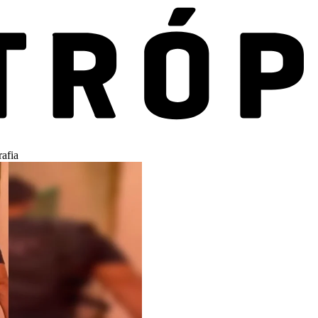
rafia