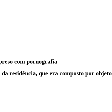
é preso com pornografia
a residência, que era composto por objeto