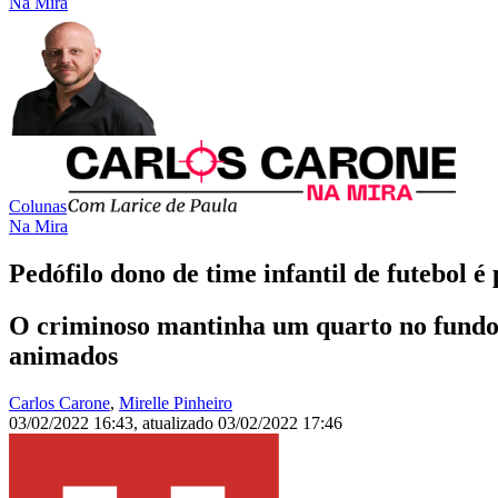
Na Mira
Colunas
Na Mira
Pedófilo dono de time infantil de futebol 
O criminoso mantinha um quarto no fundo d
animados
Carlos Carone
,
Mirelle Pinheiro
03/02/2022 16:43
,
atualizado
03/02/2022 17:46