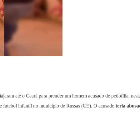
iajaram até o Ceará para prender um homem acusado de pedofilia, nesta 
de futebol infantil no município de Russas (CE). O acusado
teria abusa