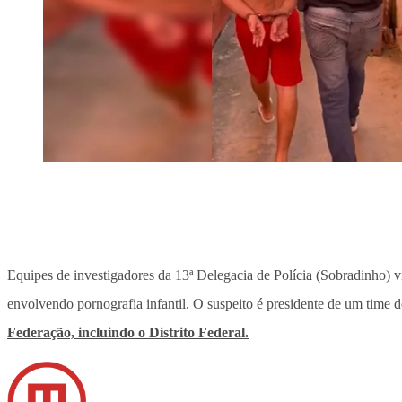
Equipes de investigadores da 13ª Delegacia de Polícia (Sobradinho) v
envolvendo pornografia infantil. O suspeito é presidente de um time 
Federação, incluindo o Distrito Federal.