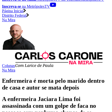
Inscreva-se
na MetrópolesTV
Página Inicial
Distrito Federal
Na Mira
Colunas
Na Mira
Enfermeira é morta pelo marido dentro
de casa e autor se mata depois
A enfermeira Jaciara Lima foi
assassinada com um golpe de faca no