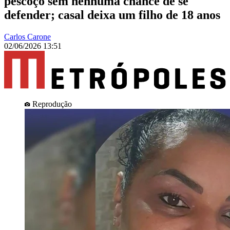
pescoço sem nenhuma chance de se
defender; casal deixa um filho de 18 anos
Carlos Carone
02/06/2026 13:51
Reprodução