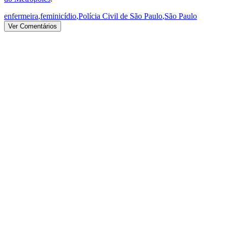
enfermeira
,
feminicídio
,
Polícia Civil de São Paulo
,
São Paulo
Ver Comentários