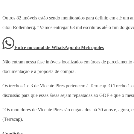
Outros 82 imóveis estão sendo monitorados para definir, em até um an
citou Rollemberg. “Vamos entregar 63 mil escrituras até o fim do go
Entre no canal de WhatsApp
do
Metrópoles
Não entram nessa fase imóveis localizados em áreas de parcelamento co
documentação e a proposta de compra.
Os trechos 1 e 3 de Vicente Pires pertencem à Terracap. O Trecho 1 
discussão para que essas áreas sejam repassadas ao GDF e que o mesm
“Os moradores de Vicente Pires são enganados há 30 anos e, agora, 
(Terracap).
Condições