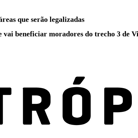
reas que serão legalizadas
ue vai beneficiar moradores do trecho 3 de V