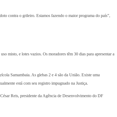
doto contra o grileiro. Estamos fazendo o maior programa do país”,
 uso misto, e lotes vazios. Os moradores têm 30 dias para apresentar a
grícola Samambaia. As glebas 2 e 4 são da União. Existe uma
ualmente está com seu registro impugnado na Justiça.
o César Reis, presidente da Agência de Desenvolvimento do DF