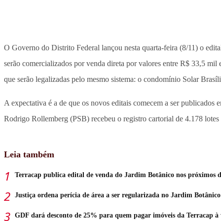
O Governo do Distrito Federal lançou nesta quarta-feira (8/11) o edi
serão comercializados por venda direta por valores entre R$ 33,5 mil
que serão legalizadas pelo mesmo sistema: o condomínio Solar Brasíli
A expectativa é a de que os novos editais comecem a ser publicados e
Rodrigo Rollemberg (PSB) recebeu o registro cartorial de 4.178 lote
Leia também
Terracap publica edital de venda do Jardim Botânico nos próximos d
Justiça ordena perícia de área a ser regularizada no Jardim Botânico
GDF dará desconto de 25% para quem pagar imóveis da Terracap à 