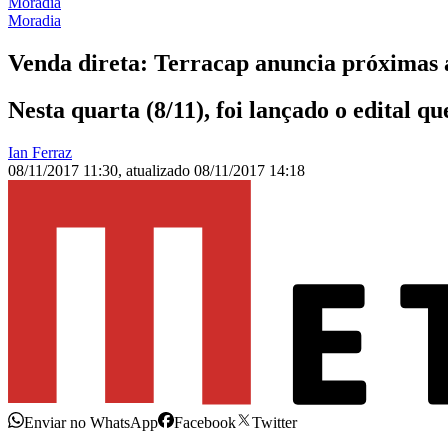
Moradia
Moradia
Venda direta: Terracap anuncia próximas á
Nesta quarta (8/11), foi lançado o edital q
Ian Ferraz
08/11/2017 11:30
,
atualizado
08/11/2017 14:18
Enviar no WhatsApp
Facebook
Twitter