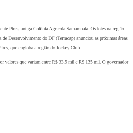
ente Pires, antiga Colônia Agrícola Samambaia. Os lotes na região
ncia de Desenvolvimento do DF (Terracap) anunciou as próximas áreas
Pires, que engloba a região do Jockey Club.
 por valores que variam entre R$ 33,5 mil e R$ 135 mil. O governador