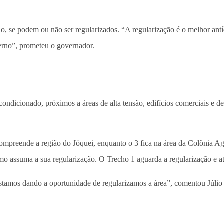
o, se podem ou não ser regularizados. “A regularização é o melhor antí
verno”, prometeu o governador.
ndicionado, próximos a áreas de alta tensão, edifícios comerciais e de
compreende a região do Jóquei, enquanto o 3 fica na área da Colônia A
o assuma a sua regularização. O Trecho 1 aguarda a regularização e at
estamos dando a oportunidade de regularizamos a área”, comentou Júli