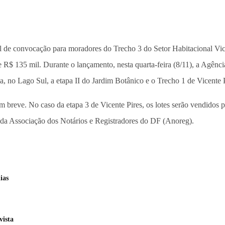
tal de convocação para moradores do Trecho 3 do Setor Habitacional Vic
 e R$ 135 mil. Durante o lançamento, nesta quarta-feira (8/11), a Agê
a, no Lago Sul, a etapa II do Jardim Botânico e o Trecho 1 de Vicente 
m breve. No caso da etapa 3 de Vicente Pires, os lotes serão vendidos
s da Associação dos Notários e Registradores do DF (Anoreg).
ias
vista