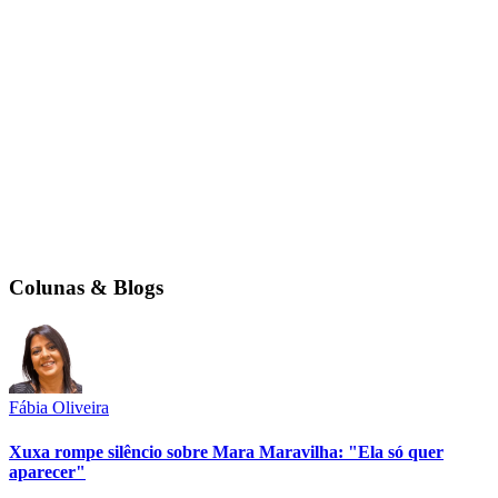
Colunas & Blogs
Fábia Oliveira
Xuxa rompe silêncio sobre Mara Maravilha: "Ela só quer
aparecer"