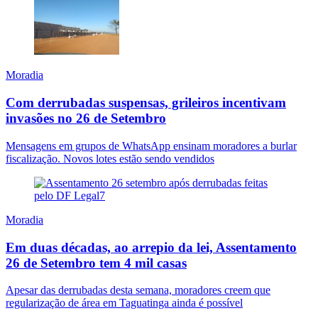
Moradia
Com derrubadas suspensas, grileiros incentivam
invasões no 26 de Setembro
Mensagens em grupos de WhatsApp ensinam moradores a burlar
fiscalização. Novos lotes estão sendo vendidos
Moradia
Em duas décadas, ao arrepio da lei, Assentamento
26 de Setembro tem 4 mil casas
Apesar das derrubadas desta semana, moradores creem que
regularização de área em Taguatinga ainda é possível