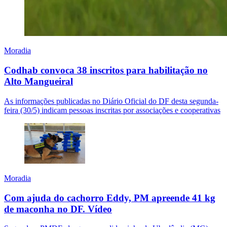
Moradia
Codhab convoca 38 inscritos para habilitação no
Alto Mangueiral
As informações publicadas no Diário Oficial do DF desta segunda-
feira (30/5) indicam pessoas inscritas por associações e cooperativas
Moradia
Com ajuda do cachorro Eddy, PM apreende 41 kg
de maconha no DF. Vídeo