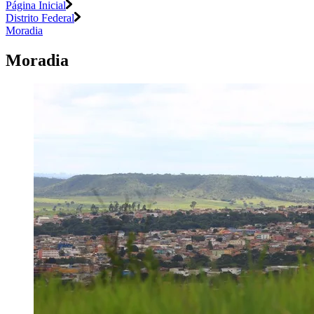
Página Inicial
Distrito Federal
Moradia
Moradia