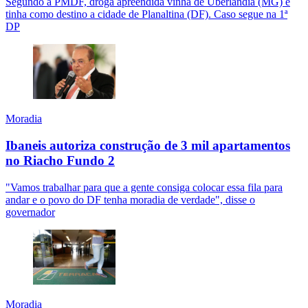
Segundo a PMDF, droga apreendida vinha de Uberlândia (MG) e
tinha como destino a cidade de Planaltina (DF). Caso segue na 1ª
DP
Moradia
Ibaneis autoriza construção de 3 mil apartamentos
no Riacho Fundo 2
"Vamos trabalhar para que a gente consiga colocar essa fila para
andar e o povo do DF tenha moradia de verdade", disse o
governador
Moradia