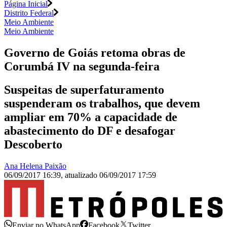
Página Inicial
Distrito Federal
Meio Ambiente
Meio Ambiente
Governo de Goiás retoma obras de
Corumbá IV na segunda-feira
Suspeitas de superfaturamento
suspenderam os trabalhos, que devem
ampliar em 70% a capacidade de
abastecimento do DF e desafogar
Descoberto
Ana Helena Paixão
06/09/2017 16:39
,
atualizado
06/09/2017 17:59
Enviar no WhatsApp
Facebook
Twitter