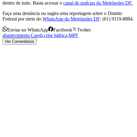
dentro de tudo. Basta acessar o
canal de notícias do Metrópoles DF.
Faça uma denúncia ou sugira uma reportagem sobre o Distrito
Federal por meio do
WhatsApp do Metrópoles DF
: (61) 9119-8884.
Enviar no WhatsApp
Facebook
Twitter
abastecimento
,
Caesb
,
crise hídrica
,
MPF
Ver Comentários