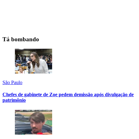
Tá bombando
São Paulo
Chefes de gabinete de Zoe pedem demissão após divulgação de
patrimônio