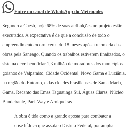
Entre no canal de WhatsApp
do
Metrópoles
Segundo a Caesb, hoje 68% de suas atribuições no projeto estão
executados. A expectativa é de que a conclusão de todo o
empreendimento ocorra cerca de 18 meses após a retomada das
obras pela Saneago. Quando os trabalhos estiverem finalizados, o
sistema deve beneficiar 1,3 milhão de moradores dos municípios
goianos de Valparaíso, Cidade Ocidental, Novo Gama e Luziânia,
na região do Entorno, e das cidades brasilienses de Santa Maria,
Gama, Recanto das Emas,Taguatinga Sul, Águas Claras, Núcleo
Bandeirante, Park Way e Arniqueiras.
A obra é tida como a grande aposta para combater a
crise hídrica que assola o Distrito Federal, por ampliar