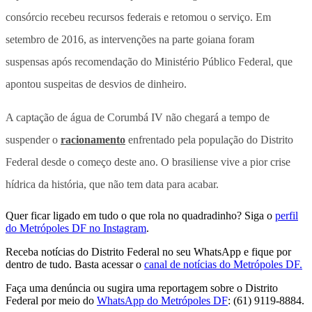
consórcio recebeu recursos federais e retomou o serviço. Em
setembro de 2016, as intervenções na parte goiana foram
suspensas após recomendação do Ministério Público Federal, que
apontou suspeitas de desvios de dinheiro.
A captação de água de Corumbá IV não chegará a tempo de
suspender o
racionamento
enfrentado pela população do Distrito
Federal desde o começo deste ano. O brasiliense vive a pior crise
hídrica da história, que não tem data para acabar.
Quer ficar ligado em tudo o que rola no quadradinho? Siga o
perfil
do Metrópoles DF no Instagram
.
Receba notícias do Distrito Federal no seu WhatsApp e fique por
dentro de tudo. Basta acessar o
canal de notícias do Metrópoles DF.
Faça uma denúncia ou sugira uma reportagem sobre o Distrito
Federal por meio do
WhatsApp do Metrópoles DF
: (61) 9119-8884.