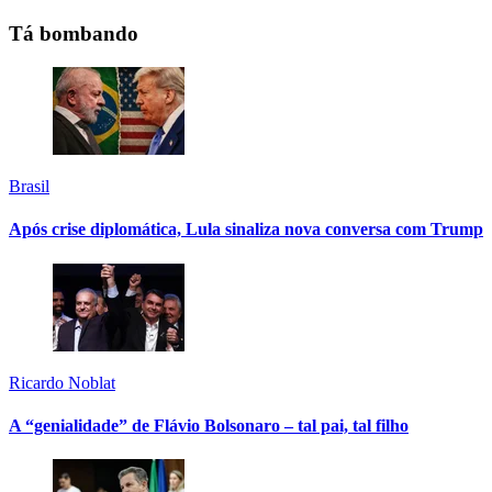
Tá bombando
Brasil
Após crise diplomática, Lula sinaliza nova conversa com Trump
Ricardo Noblat
A “genialidade” de Flávio Bolsonaro – tal pai, tal filho