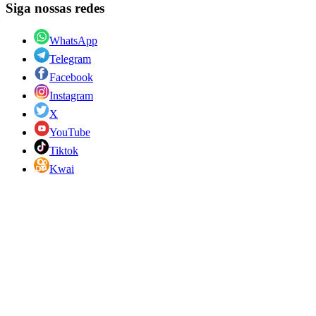
Siga nossas redes
WhatsApp
Telegram
Facebook
Instagram
X
YouTube
Tiktok
Kwai