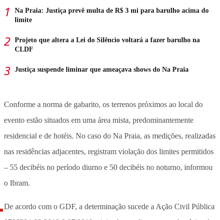
Na Praia: Justiça prevê multa de R$ 3 mi para barulho acima do
limite
Projeto que altera a Lei do Silêncio voltará a fazer barulho na
CLDF
Justiça suspende liminar que ameaçava shows do Na Praia
Conforme a norma de gabarito, os terrenos próximos ao local do
evento estão situados em uma área mista, predominantemente
residencial e de hotéis. No caso do Na Praia, as medições, realizadas
nas residências adjacentes, registram violação dos limites permitidos
– 55 decibéis no período diurno e 50 decibéis no noturno, informou
o Ibram.
De acordo com o GDF, a determinação sucede a Ação Civil Pública