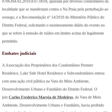
0706394-92.2019.8.07.0018, ajuizada por diversos condomínios da
localidade que se manifestam contra o Na Praia pela perturbação ao
sossego, e a Recomendação nº 14/2019 do Ministério Público do
Distrito Federal, solicitando o monitoramento diário do evento no
que se refere à emissão de ruídos em limites acima do legalmente
permitido.
Embates judiciais
A Associação dos Proprietários dos Condomínios Premier
Residence, Lake Side Hotel Residence e Subcondomínios entrou
com uma ação civil pública na Vara do Meio Ambiente,
Desenvolvimento Urbano e Fundiário do Distrito Federal. O
juiz
Carlos Frederico Maroja de Medeiros
, da Vara de Meio
Ambiente, Desenvolvimento Urbano e Fundiário, havia proibido