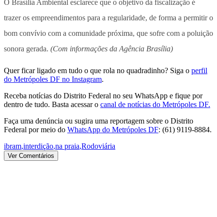
O Brasília Ambiental esclarece que o objetivo da fiscalização é
trazer os empreendimentos para a regularidade, de forma a permitir o
bom convívio com a comunidade próxima, que sofre com a poluição
sonora gerada.
(Com informações da Agência Brasília)
Quer ficar ligado em tudo o que rola no quadradinho? Siga o
perfil
do Metrópoles DF no Instagram
.
Receba notícias do Distrito Federal no seu WhatsApp e fique por
dentro de tudo. Basta acessar o
canal de notícias do Metrópoles DF.
Faça uma denúncia ou sugira uma reportagem sobre o Distrito
Federal por meio do
WhatsApp do Metrópoles DF
: (61) 9119-8884.
ibram
,
interdição
,
na praia
,
Rodoviária
Ver Comentários