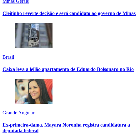
Minas Gerais
Cleitinho reverte decisão e será candidato ao governo de Minas
Brasil
Caixa leva a leilão apartamento de Eduardo Bolsonaro no Rio
Grande Angular
Ex-primeira-dama, Mayara Noronha registra candidatura a
deputada federal