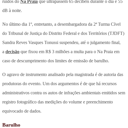
ruídos do
Na Praia
que ultrapassem 65 decibéis durante o dia e 55
dB à noite.
No último dia 1º, entretanto, a desembargadora da 2ª Turma Cível
do Tribunal de Justiça do Distrito Federal e dos Territórios (TJDFT)
Sandra Reves Vasques Tonussi suspendeu, até o julgamento final,
a
decisão
que fixou em R$ 3 milhões a multa para o Na Praia em
caso de descumprimento dos limites de emissão de barulho.
O agravo de instrumento analisado pela magistrada é de autoria das
produtoras do evento. Um dos argumentos é de que há recursos
administrativos contra os autos de infrações ambientais emitidos sem
registro fotográfico das medições do volume e preenchimento
equivocado de dados.
Barulho