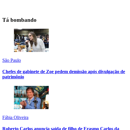
Tá bombando
São Paulo
Chefes de gabinete de Zoe pedem demissão após divulgação de
patrimônio
Fábia Oliveira
Roberto Carlos anuncia saída de filho de Erasmo Carlos da