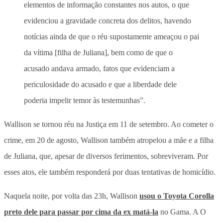
elementos de informação constantes nos autos, o que
evidenciou a gravidade concreta dos delitos, havendo
notícias ainda de que o réu supostamente ameaçou o pai
da vítima [filha de Juliana], bem como de que o
acusado andava armado, fatos que evidenciam a
periculosidade do acusado e que a liberdade dele
poderia impelir temor às testemunhas”.
Wallison se tornou réu na Justiça em 11 de setembro. Ao cometer o
crime, em 20 de agosto, Wallison também atropelou a mãe e a filha
de Juliana, que, apesar de diversos ferimentos, sobreviveram. Por
esses atos, ele também responderá por duas tentativas de homicídio.
Naquela noite, por volta das 23h, Wallison
usou o Toyota Corolla
preto dele para passar por cima da ex matá-la
no Gama. A O