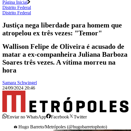
Página Inicial
Distrito Federal
Distrito Federal
Justiça nega liberdade para homem que
atropelou ex três vezes: "Temor"
Wallison Felipe de Oliveira é acusado de
matar a ex-companheira Juliana Barboza
Soares três vezes. A vítima morreu na
hora
Samara Schwingel
24/09/2024 20:46
Enviar no WhatsApp
Facebook
Twitter
Hugo Barreto/Metrópoles (@hugobarretophoto)