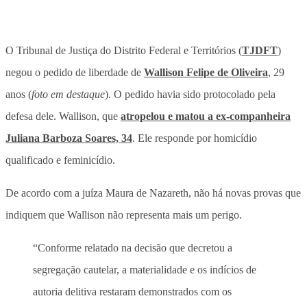
O Tribunal de Justiça do Distrito Federal e Territórios (
TJDFT
)
negou o pedido de liberdade de
Wallison Felipe de Oliveira
, 29
anos (
foto em destaque
). O pedido havia sido protocolado pela
defesa dele. Wallison, que
atropelou e matou a ex-companheira
Juliana Barboza Soares, 34
. Ele responde por homicídio
qualificado e feminicídio.
De acordo com a juíza Maura de Nazareth, não há novas provas que
indiquem que Wallison não representa mais um perigo.
“Conforme relatado na decisão que decretou a
segregação cautelar, a materialidade e os indícios de
autoria delitiva restaram demonstrados com os