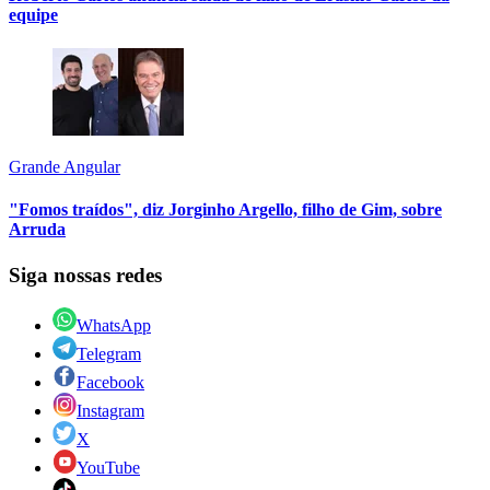
equipe
Grande Angular
"Fomos traídos", diz Jorginho Argello, filho de Gim, sobre
Arruda
Siga nossas redes
WhatsApp
Telegram
Facebook
Instagram
X
YouTube