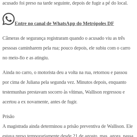
acusado foi preso na tarde seguinte, depois de fugir a pé do local.
Entre no canal de WhatsApp
do
Metrópoles DF
Câmeras de segurança registraram quando o acusado viu as três
pessoas caminharem pela rua; pouco depois, ele subiu com o carro
no meio-fio e as atingiu.
Ainda no carro, o motorista deu a volta na rua, retornou e passou
por cima de Juliana pela segunda vez. Minutos depois, enquanto
testemunhas prestavam socorro às vítimas, Wallison regressou e
acertou a ex novamente, antes de fugir.
Prisão
A magistrada ainda determinou a prisão preventiva de Wallison. Ele
estava preso temporariamente desde 21 de agosto, mas, agora, passa