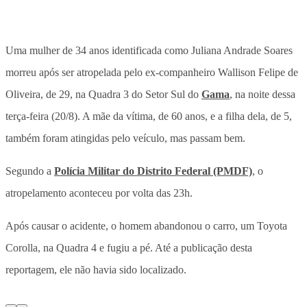
Uma mulher de 34 anos identificada como Juliana Andrade Soares
morreu após ser atropelada pelo ex-companheiro Wallison Felipe de
Oliveira, de 29, na Quadra 3 do Setor Sul do
Gama
, na noite dessa
terça-feira (20/8). A mãe da vítima, de 60 anos, e a filha dela, de 5,
também foram atingidas pelo veículo, mas passam bem.
Segundo a
Polícia Militar do Distrito Federal (PMDF)
, o
atropelamento aconteceu por volta das 23h.
Após causar o acidente, o homem abandonou o carro, um Toyota
Corolla, na Quadra 4 e fugiu a pé. Até a publicação desta
reportagem, ele não havia sido localizado.