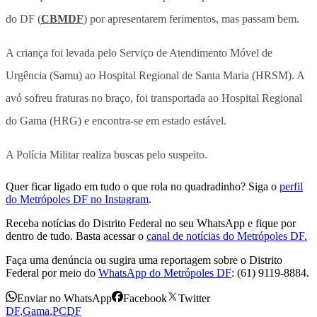
do DF (
CBMDF
) por apresentarem ferimentos, mas passam bem.
A criança foi levada pelo Serviço de Atendimento Móvel de
Urgência (Samu) ao Hospital Regional de Santa Maria (HRSM). A
avó sofreu fraturas no braço, foi transportada ao Hospital Regional
do Gama (HRG) e encontra-se em estado estável.
A Polícia Militar realiza buscas pelo suspeito.
Quer ficar ligado em tudo o que rola no quadradinho? Siga o
perfil
do Metrópoles DF no Instagram
.
Receba notícias do Distrito Federal no seu WhatsApp e fique por
dentro de tudo. Basta acessar o
canal de notícias do Metrópoles DF.
Faça uma denúncia ou sugira uma reportagem sobre o Distrito
Federal por meio do
WhatsApp do Metrópoles DF
: (61) 9119-8884.
Enviar no WhatsApp
Facebook
Twitter
DF
,
Gama
,
PCDF