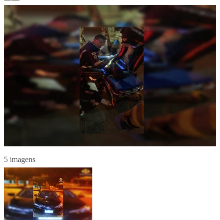
5 imagens