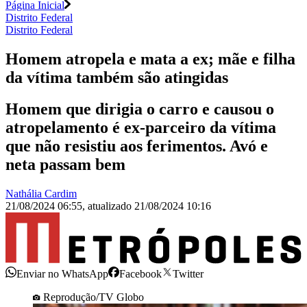
Página Inicial
Distrito Federal
Distrito Federal
Homem atropela e mata a ex; mãe e filha
da vítima também são atingidas
Homem que dirigia o carro e causou o
atropelamento é ex-parceiro da vítima
que não resistiu aos ferimentos. Avó e
neta passam bem
Nathália Cardim
21/08/2024 06:55
,
atualizado
21/08/2024 10:16
Enviar no WhatsApp
Facebook
Twitter
Reprodução/TV Globo