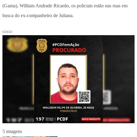
(Gama), William Andrade Ricardo, os policiais estão nas ruas em
busca do ex-companheiro de Juliana.
5 imagens