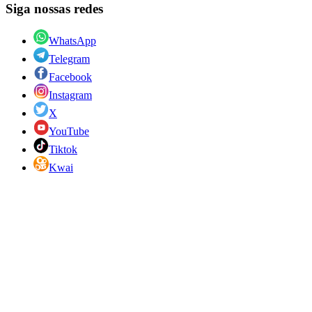
Siga nossas redes
WhatsApp
Telegram
Facebook
Instagram
X
YouTube
Tiktok
Kwai