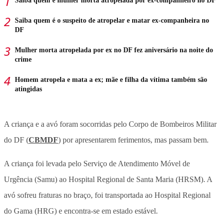
Saiba quem é mulher morta atropelada por ex-companheiro no DF
Saiba quem é o suspeito de atropelar e matar ex-companheira no
DF
Mulher morta atropelada por ex no DF fez aniversário na noite do
crime
Homem atropela e mata a ex; mãe e filha da vítima também são
atingidas
A criança e a avó foram socorridas pelo Corpo de Bombeiros Militar
do DF (
CBMDF
) por apresentarem ferimentos, mas passam bem.
A criança foi levada pelo Serviço de Atendimento Móvel de
Urgência (Samu) ao Hospital Regional de Santa Maria (HRSM). A
avó sofreu fraturas no braço, foi transportada ao Hospital Regional
do Gama (HRG) e encontra-se em estado estável.