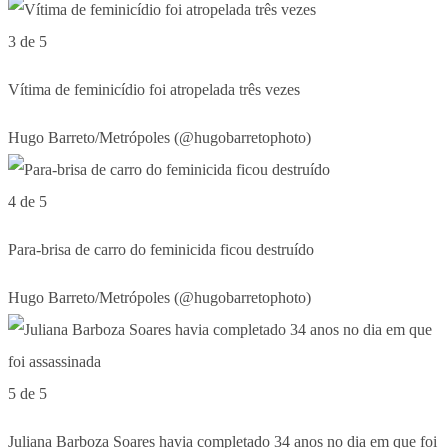
3 de 5
Vítima de feminicídio foi atropelada três vezes
Hugo Barreto/Metrópoles (@hugobarretophoto)
4 de 5
Para-brisa de carro do feminicida ficou destruído
Hugo Barreto/Metrópoles (@hugobarretophoto)
5 de 5
Juliana Barboza Soares havia completado 34 anos no dia em que foi