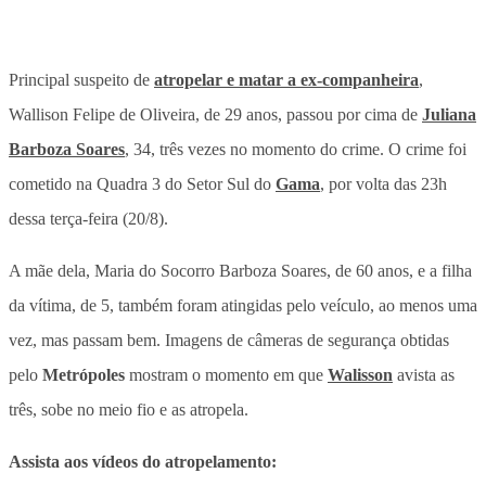
Principal suspeito de
atropelar e matar a ex-companheira
,
Wallison Felipe de Oliveira, de 29 anos, passou por cima de
Juliana
Barboza Soares
, 34, três vezes no momento do crime. O crime foi
cometido na Quadra 3 do Setor Sul do
Gama
, por volta das 23h
dessa terça-feira (20/8).
A mãe dela, Maria do Socorro Barboza Soares, de 60 anos, e a filha
da vítima, de 5, também foram atingidas pelo veículo, ao menos uma
vez, mas passam bem. Imagens de câmeras de segurança obtidas
pelo
Metrópoles
mostram o momento em que
Walisson
avista as
três, sobe no meio fio e as atropela.
Assista aos vídeos do atropelamento: