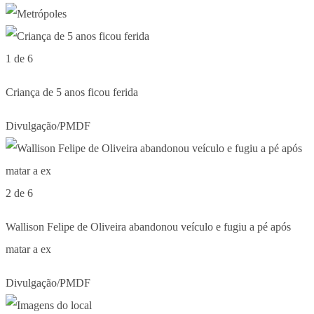
1 de 6
Criança de 5 anos ficou ferida
Divulgação/PMDF
2 de 6
Wallison Felipe de Oliveira abandonou veículo e fugiu a pé após
matar a ex
Divulgação/PMDF