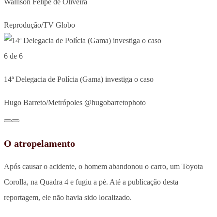
Wallison Felipe de Oliveira
Reprodução/TV Globo
6 de 6
14ª Delegacia de Polícia (Gama) investiga o caso
Hugo Barreto/Metrópoles @hugobarretophoto
O atropelamento
Após causar o acidente, o homem abandonou o carro, um Toyota
Corolla, na Quadra 4 e fugiu a pé. Até a publicação desta
reportagem, ele não havia sido localizado.