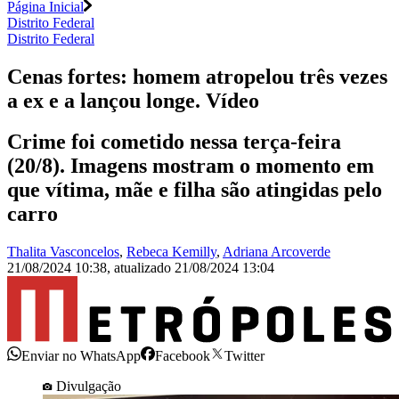
Página Inicial
Distrito Federal
Distrito Federal
Cenas fortes: homem atropelou três vezes
a ex e a lançou longe. Vídeo
Crime foi cometido nessa terça-feira
(20/8). Imagens mostram o momento em
que vítima, mãe e filha são atingidas pelo
carro
Thalita Vasconcelos
,
Rebeca Kemilly
,
Adriana Arcoverde
21/08/2024 10:38
,
atualizado
21/08/2024 13:04
Enviar no WhatsApp
Facebook
Twitter
Divulgação