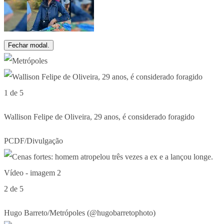
Fechar modal.
1 de 5
Wallison Felipe de Oliveira, 29 anos, é considerado foragido
PCDF/Divulgação
2 de 5
Hugo Barreto/Metrópoles (@hugobarretophoto)