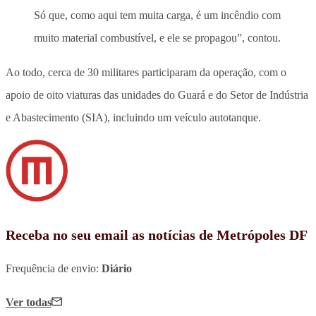
Só que, como aqui tem muita carga, é um incêndio com
muito material combustível, e ele se propagou”, contou.
Ao todo, cerca de 30 militares participaram da operação, com o
apoio de oito viaturas das unidades do Guará e do Setor de Indústria
e Abastecimento (SIA), incluindo um veículo autotanque.
Receba no seu email as notícias de Metrópoles DF
Frequência de envio:
Diário
Ver todas