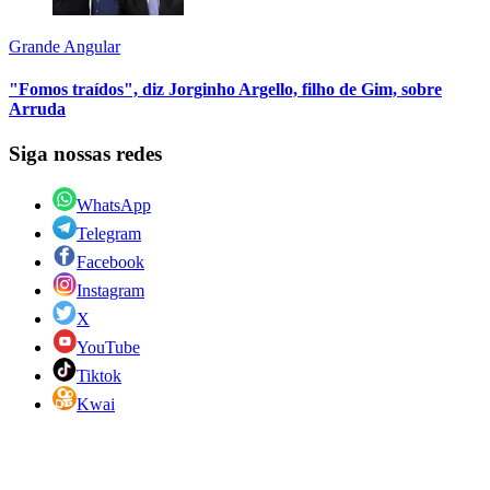
Grande Angular
"Fomos traídos", diz Jorginho Argello, filho de Gim, sobre
Arruda
Siga nossas redes
WhatsApp
Telegram
Facebook
Instagram
X
YouTube
Tiktok
Kwai