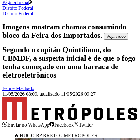
Página Inicial
Distrito Federal
Distrito Federal
Imagens mostram chamas consumindo
bloco da Feira dos Importados
.
Veja
vídeo
Segundo o capitão Quintiliano, do
CBMDF, a suspeita inicial é de que o fogo
tenha começado em uma barraca de
eletroeletrônicos
Felipe Machado
11/05/2026 08:09
,
atualizado
11/05/2026 09:27
Enviar no WhatsApp
Facebook
Twitter
HUGO BARRETO / METRÓPOLES