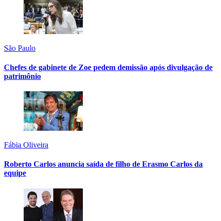
São Paulo
Chefes de gabinete de Zoe pedem demissão após divulgação de
patrimônio
Fábia Oliveira
Roberto Carlos anuncia saída de filho de Erasmo Carlos da
equipe