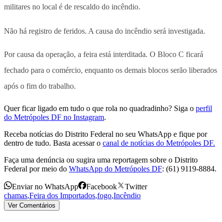
militares no local é de rescaldo do incêndio.
Não há registro de feridos. A causa do incêndio será investigada.
Por causa da operação, a feira está interditada. O Bloco C ficará
fechado para o comércio, enquanto os demais blocos serão liberados
após o fim do trabalho.
Quer ficar ligado em tudo o que rola no quadradinho? Siga o
perfil
do Metrópoles DF no Instagram
.
Receba notícias do Distrito Federal no seu WhatsApp e fique por
dentro de tudo. Basta acessar o
canal de notícias do Metrópoles DF.
Faça uma denúncia ou sugira uma reportagem sobre o Distrito
Federal por meio do
WhatsApp do Metrópoles DF
: (61) 9119-8884.
Enviar no WhatsApp
Facebook
Twitter
chamas
,
Feira dos Importados
,
fogo
,
Incêndio
Ver Comentários