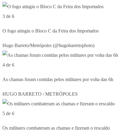
3 de 6
O fogo atingiu o Bloco C da Feira dos Importados
Hugo Barreto/Metrópoles (@hugobarretophoto)
4 de 6
As chamas foram contidas pelos militares por volta das 6h
HUGO BARRETO / METRÓPOLES
5 de 6
Os militares combateram as chamas e fizeram o rescaldo