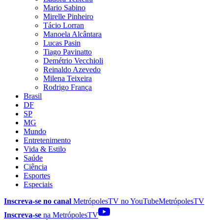
Mario Sabino
Mirelle Pinheiro
Tácio Lorran
Manoela Alcântara
Lucas Pasin
Tiago Pavinatto
Demétrio Vecchioli
Reinaldo Azevedo
Milena Teixeira
Rodrigo França
Brasil
DF
SP
MG
Mundo
Entretenimento
Vida & Estilo
Saúde
Ciência
Esportes
Especiais
Inscreva-se no canal
MetrópolesTV no
YouTube
MetrópolesTV
Inscreva-se
na MetrópolesTV