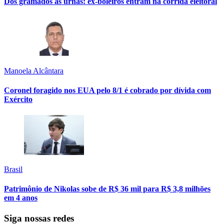
Dos gramados às urnas: ex-boleiros entram na corrida eleitoral
Manoela Alcântara
Coronel foragido nos EUA pelo 8/1 é cobrado por dívida com
Exército
Brasil
Patrimônio de Nikolas sobe de R$ 36 mil para R$ 3,8 milhões
em 4 anos
Siga nossas redes