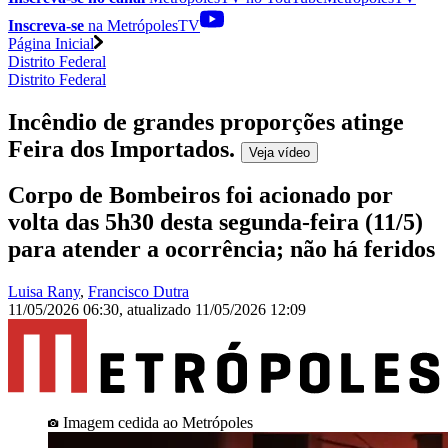
Inscreva-se
na MetrópolesTV
Página Inicial
Distrito Federal
Distrito Federal
Incêndio de grandes proporções atinge
Feira dos Importados
.
Veja
vídeo
Corpo de Bombeiros foi acionado por
volta das 5h30 desta segunda-feira (11/5)
para atender a ocorrência; não há feridos
Luisa Rany
,
Francisco Dutra
11/05/2026 06:30
,
atualizado
11/05/2026 12:09
Imagem cedida ao Metrópoles