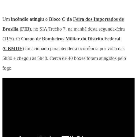
Um
incêndio atingiu o Bloco C da
Feira dos Importados de
Brasília (FIB)
, no SIA Trecho 7, na manhã desta segunda-feira
(11/5). O
Corpo de Bombeiros Militar do Distrito Federal
(CBMDF)
foi acionado para atender a ocorrência por volta das
5h30 e chegou às 5h40. Cerca de 40 boxes foram atingidos pelo
fogo.