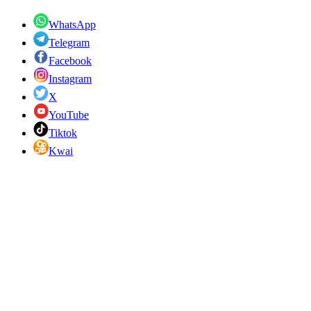
WhatsApp
Telegram
Facebook
Instagram
X
YouTube
Tiktok
Kwai