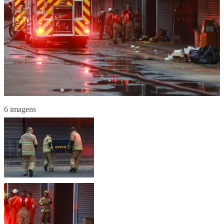
6 imagens