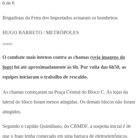
6 de 6
Brigadistas da Feira dos Importados avisaram os bombeiros
HUGO BARRETO / METRÓPOLES
O combate mais intenso contra as chamas (
veja imagens do
fogo
) foi até aproximadamente às 6h. Por volta das 6h50, as
equipes iniciaram o trabalho de rescaldo.
As chamas começaram na Praça Central do Bloco C. As lojas da
lateral do bloco foram menos atingidas. Os demais blocos não foram
atingidos.
Segundo o capitão Quintiliano, do CBMDF, a suspeita inicial é de
que o fogo tenha começado em uma barraca de eletroeletrônicos.