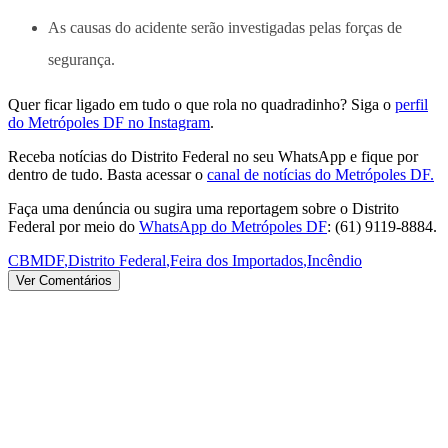
As causas do acidente serão investigadas pelas forças de
segurança.
Quer ficar ligado em tudo o que rola no quadradinho? Siga o
perfil
do Metrópoles DF no Instagram
.
Receba notícias do Distrito Federal no seu WhatsApp e fique por
dentro de tudo. Basta acessar o
canal de notícias do Metrópoles DF.
Faça uma denúncia ou sugira uma reportagem sobre o Distrito
Federal por meio do
WhatsApp do Metrópoles DF
: (61) 9119-8884.
CBMDF
,
Distrito Federal
,
Feira dos Importados
,
Incêndio
Ver Comentários