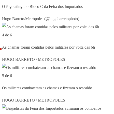
O fogo atingiu o Bloco C da Feira dos Importados
Hugo Barreto/Metrópoles (@hugobarretophoto)
4 de 6
As chamas foram contidas pelos militares por volta das 6h
HUGO BARRETO / METRÓPOLES
5 de 6
Os militares combateram as chamas e fizeram o rescaldo
HUGO BARRETO / METRÓPOLES