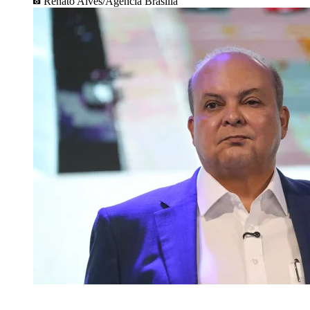
Renato Alves/Agência Brasília