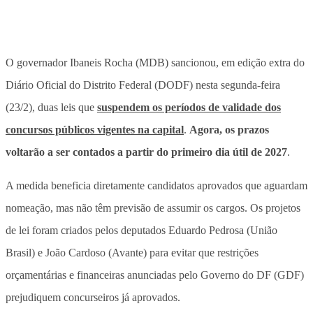
O governador Ibaneis Rocha (MDB) sancionou, em edição extra do
Diário Oficial do Distrito Federal (DODF) nesta segunda-feira
(23/2), duas leis que
suspendem os períodos de validade dos
concursos públicos vigentes na capital
.
Agora, os prazos
voltarão a ser contados a partir do primeiro dia útil de 2027
.
A medida beneficia diretamente candidatos aprovados que aguardam
nomeação, mas não têm previsão de assumir os cargos
. Os projetos
de lei foram criados pelos deputados Eduardo Pedrosa (União
Brasil) e João Cardoso (Avante) para evitar que restrições
orçamentárias e financeiras anunciadas pelo Governo do DF (GDF)
prejudiquem concurseiros já aprovados.