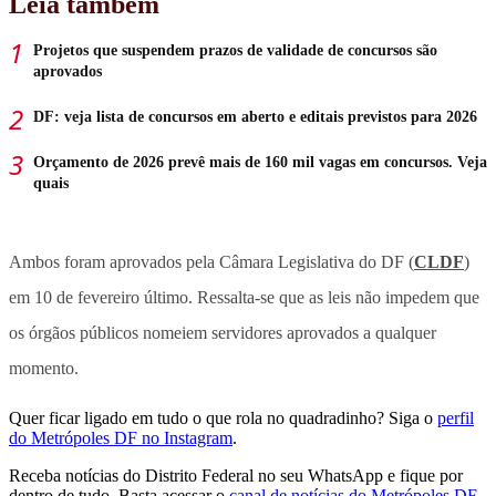
Leia também
Projetos que suspendem prazos de validade de concursos são
aprovados
DF: veja lista de concursos em aberto e editais previstos para 2026
Orçamento de 2026 prevê mais de 160 mil vagas em concursos. Veja
quais
Ambos foram aprovados pela Câmara Legislativa do DF (
CLDF
)
em 10 de fevereiro último. Ressalta-se que as leis não impedem que
os órgãos públicos nomeiem servidores aprovados a qualquer
momento.
Quer ficar ligado em tudo o que rola no quadradinho? Siga o
perfil
do Metrópoles DF no Instagram
.
Receba notícias do Distrito Federal no seu WhatsApp e fique por
dentro de tudo. Basta acessar o
canal de notícias do Metrópoles DF.