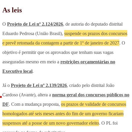
As leis
O
Projeto de Lei nº 2.124/2026
, de autoria do deputado distrital
Eduardo Pedrosa (União Brasil),
suspende os prazos dos concursos
e prevê retomada da contagem a partir de 1º de janeiro de 2027
. O
objetivo é permitir que os aprovados que tenham suas vagas
asseguradas mesmo em meio a
restrições orçamentárias no
Executivo local
.
Já o
Projeto de Lei nº 2.139/2026
, criado pelo distrital João
Cardoso (Avante), altera a
norma geral dos concursos públicos no
DF
. Com a mudança proposta,
os prazos de validade de concursos
homologados até seis meses antes do fim de um governo ficariam
suspensos até a posse de um novo governador eleito
. O PL foi