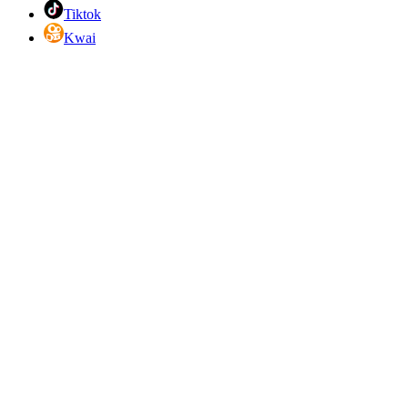
Tiktok
Kwai