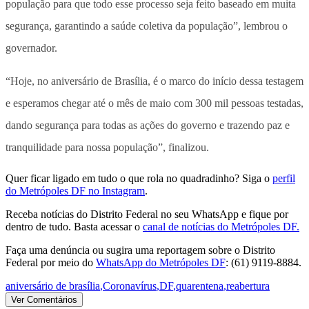
população para que todo esse processo seja feito baseado em muita
segurança, garantindo a saúde coletiva da população”, lembrou o
governador.
“Hoje, no aniversário de Brasília, é o marco do início dessa testagem
e esperamos chegar até o mês de maio com 300 mil pessoas testadas,
dando segurança para todas as ações do governo e trazendo paz e
tranquilidade para nossa população”, finalizou.
Quer ficar ligado em tudo o que rola no quadradinho? Siga o
perfil
do Metrópoles DF no Instagram
.
Receba notícias do Distrito Federal no seu WhatsApp e fique por
dentro de tudo. Basta acessar o
canal de notícias do Metrópoles DF.
Faça uma denúncia ou sugira uma reportagem sobre o Distrito
Federal por meio do
WhatsApp do Metrópoles DF
: (61) 9119-8884.
aniversário de brasília
,
Coronavírus
,
DF
,
quarentena
,
reabertura
Ver Comentários