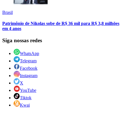
Brasil
Patrimônio de Nikolas sobe de R$ 36 mil para R$ 3,8 milhões
em 4 anos
Siga nossas redes
WhatsApp
Telegram
Facebook
Instagram
X
YouTube
Tiktok
Kwai