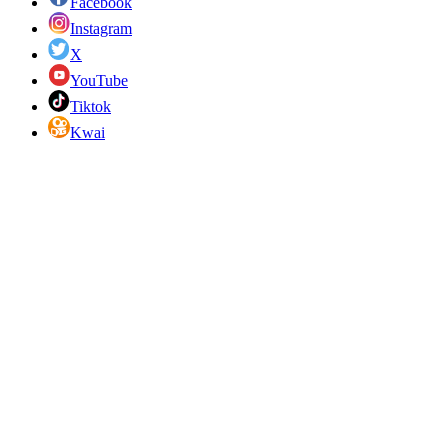
Facebook
Instagram
X
YouTube
Tiktok
Kwai