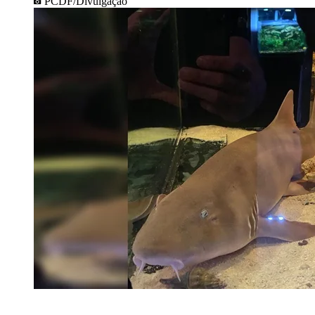
PCDF/Divulgação