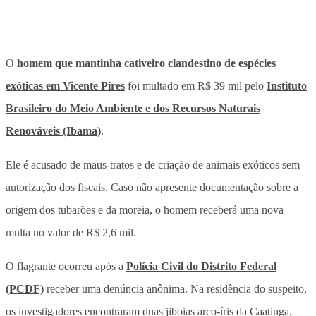
O
homem que mantinha cativeiro clandestino de espécies
exóticas em Vicente Pires
foi multado em R$ 39 mil pelo
Instituto
Brasileiro do Meio Ambiente e dos Recursos Naturais
Renováveis (Ibama)
.
Ele é acusado de maus-tratos e de criação de animais exóticos sem
autorização dos fiscais. Caso não apresente documentação sobre a
origem dos tubarões e da moreia, o homem receberá uma nova
multa no valor de R$ 2,6 mil.
O flagrante ocorreu após a
Polícia Civil do Distrito Federal
(PCDF)
receber uma denúncia anônima. Na residência do suspeito,
os investigadores encontraram duas jiboias arco-íris da Caatinga,