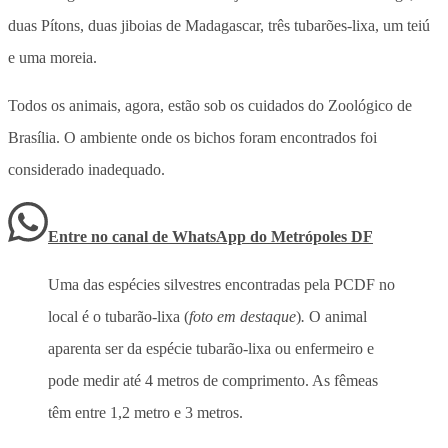
duas Pítons, duas jiboias de Madagascar, três tubarões-lixa, um teiú
e uma moreia.
Todos os animais, agora, estão sob os cuidados do Zoológico de
Brasília. O ambiente onde os bichos foram encontrados foi
considerado inadequado.
Entre no canal de WhatsApp
do
Metrópoles DF
Uma das espécies silvestres encontradas pela PCDF no
local é o tubarão-lixa (
foto em destaque
)
.
O animal
aparenta ser da espécie tubarão-lixa ou enfermeiro e
pode medir até 4 metros de comprimento. As fêmeas
têm entre 1,2 metro e 3 metros.