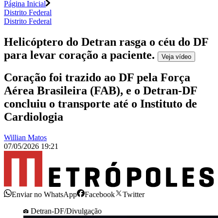
Página Inicial
Distrito Federal
Distrito Federal
Helicóptero do Detran rasga o céu do DF
para levar coração a paciente
.
Veja
vídeo
Coração foi trazido ao DF pela Força
Aérea Brasileira (FAB), e o Detran-DF
concluiu o transporte até o Instituto de
Cardiologia
Willian Matos
07/05/2026 19:21
Enviar no WhatsApp
Facebook
Twitter
Detran-DF/Divulgação