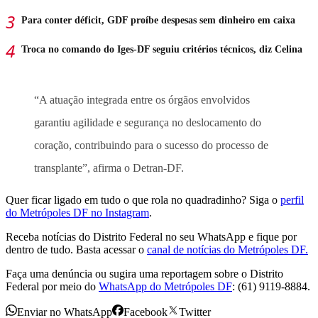
Para conter déficit, GDF proíbe despesas sem dinheiro em caixa
Troca no comando do Iges-DF seguiu critérios técnicos, diz Celina
“A atuação integrada entre os órgãos envolvidos
garantiu agilidade e segurança no deslocamento do
coração, contribuindo para o sucesso do processo de
transplante”, afirma o Detran-DF.
Quer ficar ligado em tudo o que rola no quadradinho? Siga o
perfil
do Metrópoles DF no Instagram
.
Receba notícias do Distrito Federal no seu WhatsApp e fique por
dentro de tudo. Basta acessar o
canal de notícias do Metrópoles DF.
Faça uma denúncia ou sugira uma reportagem sobre o Distrito
Federal por meio do
WhatsApp do Metrópoles DF
: (61) 9119-8884.
Enviar no WhatsApp
Facebook
Twitter