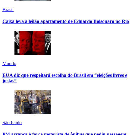
Brasil
Caixa leva a leilão apartamento de Eduardo Bolsonaro no Rio
Mundo
EUA diz que respeitará escolha do Brasil em “eleições livres e
justas”
São Paulo
PM arranca à força motorista de ônibus que pediu passagem