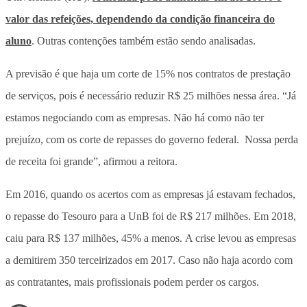
valor das refeições, dependendo da condição financeira do
aluno
. Outras contenções também estão sendo analisadas.
A previsão é que haja um corte de 15% nos contratos de prestação
de serviços, pois é necessário reduzir R$ 25 milhões nessa área. “Já
estamos negociando com as empresas. Não há como não ter
prejuízo, com os corte de repasses do governo federal. Nossa perda
de receita foi grande”, afirmou a reitora.
Em 2016, quando os acertos com as empresas já estavam fechados,
o repasse do Tesouro para a UnB foi de R$ 217 milhões. Em 2018,
caiu para R$ 137 milhões, 45% a menos. A crise levou as empresas
a demitirem 350 terceirizados em 2017. Caso não haja acordo com
as contratantes, mais profissionais podem perder os cargos.