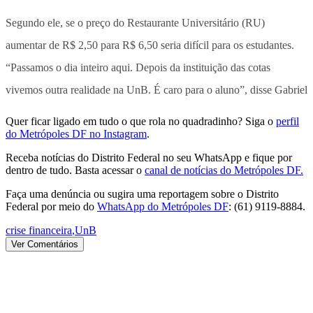
Segundo ele, se o preço do Restaurante Universitário (RU)
aumentar de R$ 2,50 para R$ 6,50 seria difícil para os estudantes.
“Passamos o dia inteiro aqui. Depois da instituição das cotas
vivemos outra realidade na UnB. É caro para o aluno”, disse Gabriel
Quer ficar ligado em tudo o que rola no quadradinho? Siga o
perfil
do Metrópoles DF no Instagram
.
Receba notícias do Distrito Federal no seu WhatsApp e fique por
dentro de tudo. Basta acessar o
canal de notícias do Metrópoles DF.
Faça uma denúncia ou sugira uma reportagem sobre o Distrito
Federal por meio do
WhatsApp do Metrópoles DF
: (61) 9119-8884.
crise financeira
,
UnB
Ver Comentários