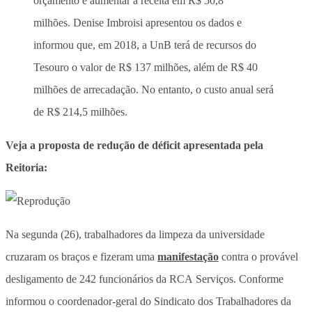
orçamento e aumentar a receita em R$ 50,8
milhões. Denise Imbroisi apresentou os dados e
informou que, em 2018, a UnB terá de recursos do
Tesouro o valor de R$ 137 milhões, além de R$ 40
milhões de arrecadação. No entanto, o custo anual será
de R$ 214,5 milhões.
Veja a proposta de redução de déficit apresentada pela
Reitoria:
Na segunda (26), trabalhadores da limpeza da universidade
cruzaram os braços e fizeram uma
manifestação
contra o provável
desligamento de 242 funcionários da RCA Serviços. Conforme
informou o coordenador-geral do Sindicato dos Trabalhadores da