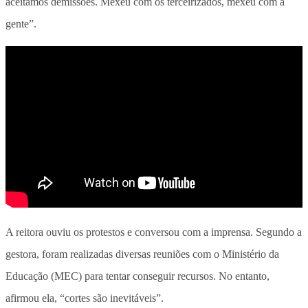
aceitamos demissões. Mexeu com os terceirizados, mexeu com a
gente”.
A reitora ouviu os protestos e conversou com a imprensa. Segundo a
gestora, foram realizadas diversas reuniões com o Ministério da
Educação (MEC) para tentar conseguir recursos. No entanto,
afirmou ela, “cortes são inevitáveis”.