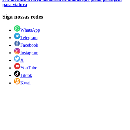
para viatura
Siga nossas redes
WhatsApp
Telegram
Facebook
Instagram
X
YouTube
Tiktok
Kwai