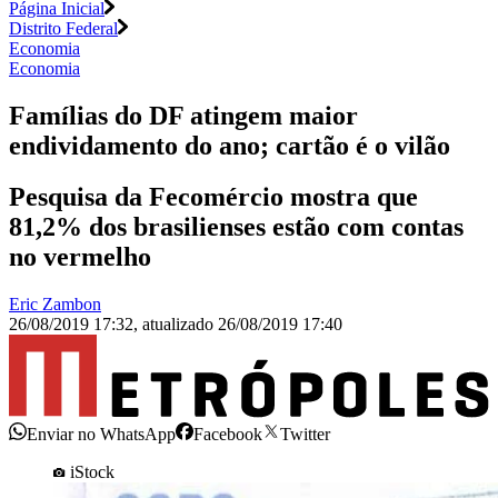
Página Inicial
Distrito Federal
Economia
Economia
Famílias do DF atingem maior
endividamento do ano; cartão é o vilão
Pesquisa da Fecomércio mostra que
81,2% dos brasilienses estão com contas
no vermelho
Eric Zambon
26/08/2019 17:32
,
atualizado
26/08/2019 17:40
Enviar no WhatsApp
Facebook
Twitter
iStock