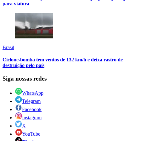
para viatura
Brasil
Ciclone-bomba tem ventos de 132 km/h e deixa rastro de
destruição pelo país
Siga nossas redes
WhatsApp
Telegram
Facebook
Instagram
X
YouTube