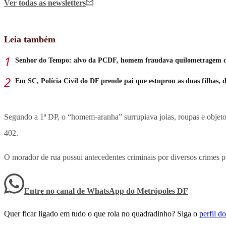
Ver todas
as newsletters
Leia também
Senhor do Tempo: alvo da PCDF, homem fraudava quilometragem de 
Em SC, Polícia Civil do DF prende pai que estuprou as duas filhas, d
Segundo a 1ª DP, o “homem-aranha” surrupiava joias, roupas e objet
402.
O morador de rua possui antecedentes criminais por diversos crimes p
Entre no canal de WhatsApp
do
Metrópoles DF
Quer ficar ligado em tudo o que rola no quadradinho? Siga o
perfil 