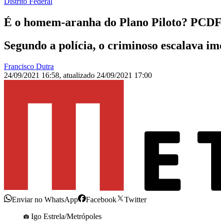
Distrito Federal
É o homem-aranha do Plano Piloto? PCDF
Segundo a polícia, o criminoso escalava imó
Francisco Dutra
24/09/2021 16:58
,
atualizado
24/09/2021 17:00
Enviar no WhatsApp
Facebook
Twitter
Igo Estrela/Metrópoles