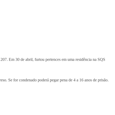
207. Em 30 de abril, furtou pertences em uma residência na SQS
reso. Se for condenado poderá pegar pena de 4 a 16 anos de prisão.