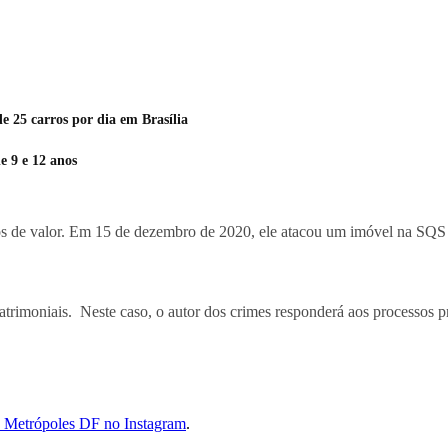
25 carros por dia em Brasília
e 9 e 12 anos
os de valor. Em 15 de dezembro de 2020, ele atacou um imóvel na SQS 
atrimoniais. Neste caso, o autor dos crimes responderá aos processos p
do Metrópoles DF no Instagram
.