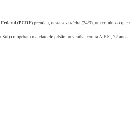
to Federal (PCDF)
prendeu, nesta sexta-feira (24/9), um criminoso que e
a Sul) cumpriram mandato de prisão preventiva contra A.F.S., 32 anos,