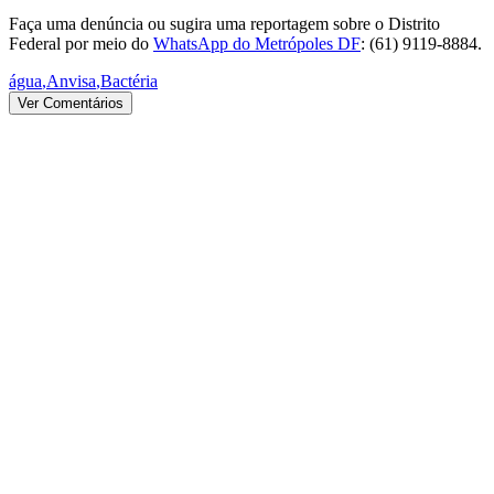
Faça uma denúncia ou sugira uma reportagem sobre o Distrito
Federal por meio do
WhatsApp do Metrópoles DF
: (61) 9119-8884.
água
,
Anvisa
,
Bactéria
Ver Comentários