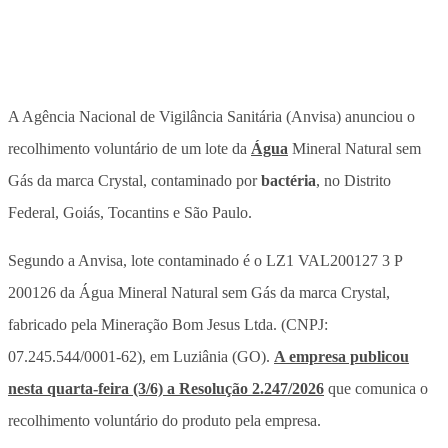
A Agência Nacional de Vigilância Sanitária (Anvisa) anunciou o
recolhimento voluntário de um lote da
Água
Mineral Natural sem
Gás da marca Crystal, contaminado por
bactéria
, no Distrito
Federal, Goiás, Tocantins e São Paulo.
Segundo a Anvisa, lote contaminado é o
LZ1 VAL200127 3 P
200126 da Água Mineral Natural sem Gás da marca Crystal,
fabricado pela Mineração Bom Jesus Ltda. (CNPJ:
07.245.544/0001-62), em Luziânia (GO)
.
A empresa publicou
nesta quarta-feira (3/6) a Resolução 2.247/2026
que comunica o
recolhimento voluntário do produto pela empresa.