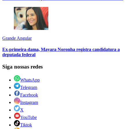
Grande Angular
Ex-primeira-dama, Mayara Noronha registra candidatura a
deputada federal
Siga nossas redes
WhatsApp
Telegram
Facebook
Instagram
X
YouTube
Tiktok