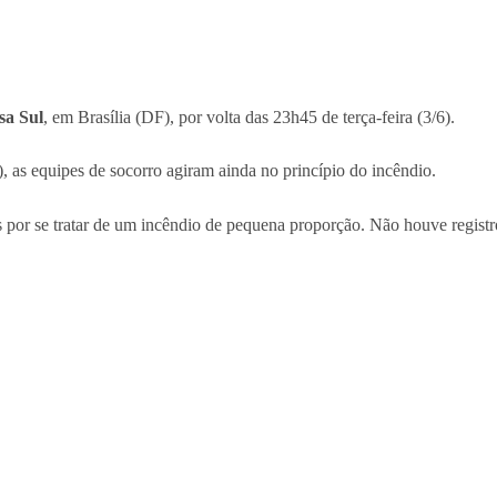
sa Sul
, em Brasília (DF), por volta das 23h45 de terça-feira (3/6).
as equipes de socorro agiram ainda no princípio do incêndio.
or se tratar de um incêndio de pequena proporção. Não houve registro