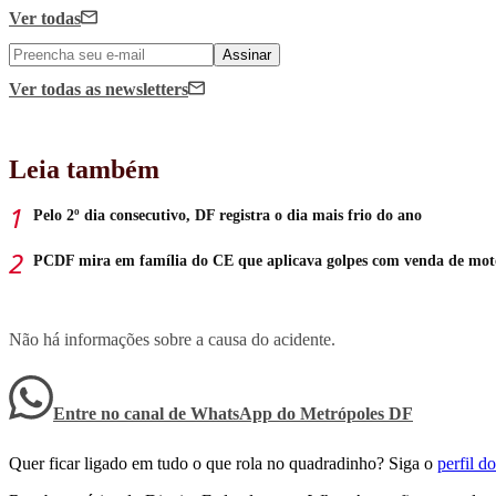
Ver todas
Assinar
Ver todas
as newsletters
Leia também
Pelo 2º dia consecutivo, DF registra o dia mais frio do ano
PCDF mira em família do CE que aplicava golpes com venda de mot
Não há informações sobre a causa do acidente.
Entre no canal de WhatsApp
do
Metrópoles DF
Quer ficar ligado em tudo o que rola no quadradinho? Siga o
perfil 