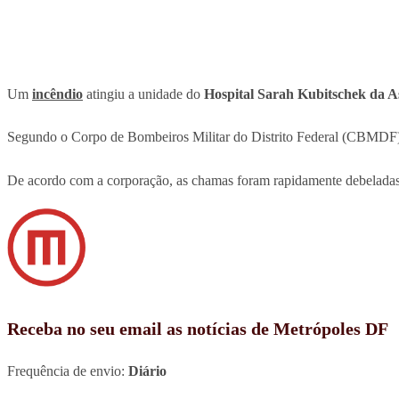
Um
incêndio
atingiu a unidade do
Hospital Sarah Kubitschek da A
Segundo o Corpo de Bombeiros Militar do Distrito Federal (CBMDF), 
De acordo com a corporação, as chamas foram rapidamente debeladas p
Receba no seu email as notícias de Metrópoles DF
Frequência de envio:
Diário