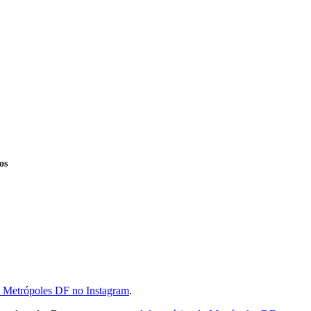
os
do Metrópoles DF no Instagram
.