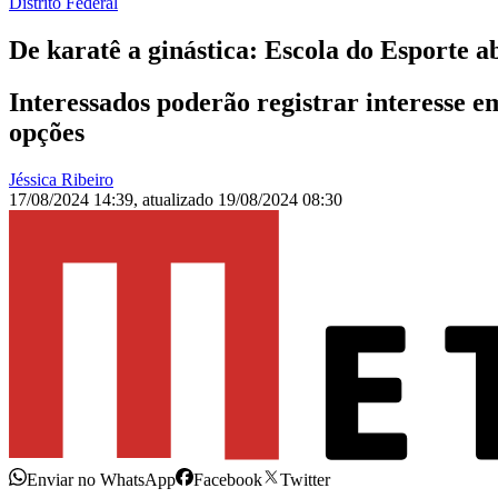
Distrito Federal
De karatê a ginástica: Escola do Esporte a
Interessados poderão registrar interesse em
opções
Jéssica Ribeiro
17/08/2024 14:39
,
atualizado
19/08/2024 08:30
Enviar no WhatsApp
Facebook
Twitter