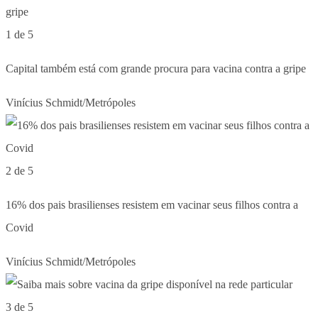
1 de 5
Capital também está com grande procura para vacina contra a gripe
Vinícius Schmidt/Metrópoles
2 de 5
16% dos pais brasilienses resistem em vacinar seus filhos contra a
Covid
Vinícius Schmidt/Metrópoles
3 de 5