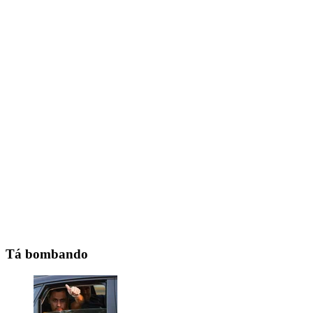
Tá bombando