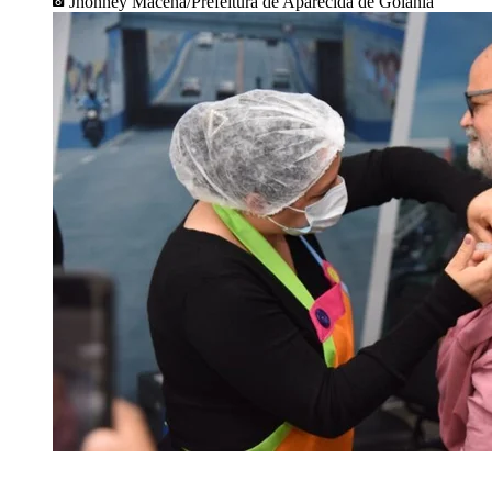
Jhonney Macena/Prefeitura de Aparecida de Goiânia