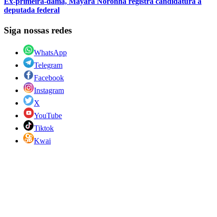
Ex-primeira-dama, Mayara Noronha registra candidatura a
deputada federal
Siga nossas redes
WhatsApp
Telegram
Facebook
Instagram
X
YouTube
Tiktok
Kwai