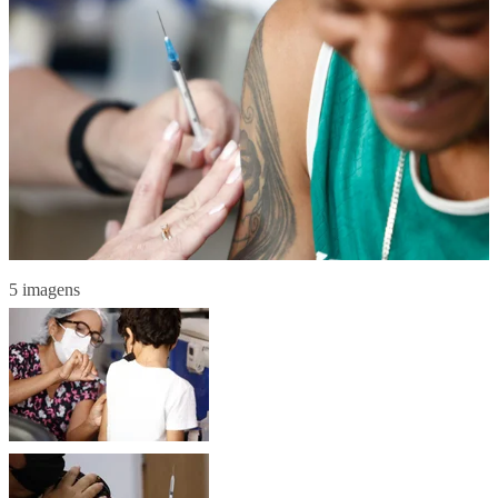
5 imagens