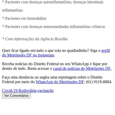
* Pacientes com doenças autoinflamatórias, doenças intestinais
inflamatórias
* Pacientes em hemodiálise
* Pacientes com doenças imunomediadas inflamatórias crônicas
* Com informações da Agência Brasília
Quer ficar ligado em tudo o que rola no quadradinho? Siga o
perfil
do Metrópoles DF no Instagram
.
Receba notícias do Distrito Federal no seu WhatsApp e fique por
dentro de tudo. Basta acessar o
canal de notícias do Metrópoles DF.
Faça uma denúncia ou sugira uma reportagem sobre o Distrito
Federal por meio do
WhatsApp do Metrópoles DF
: (61) 9119-8884.
Covid-19
,
Rodoviária
,
vacinação
Ver Comentários