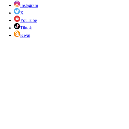
Instagram
X
YouTube
Tiktok
Kwai