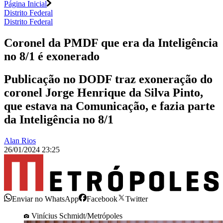
Página Inicial
Distrito Federal
Distrito Federal
Coronel da PMDF que era da Inteligência
no 8/1 é exonerado
Publicação no DODF traz exoneração do
coronel Jorge Henrique da Silva Pinto,
que estava na Comunicação, e fazia parte
da Inteligência no 8/1
Alan Rios
26/01/2024 23:25
Enviar no WhatsApp
Facebook
Twitter
Vinícius Schmidt/Metrópoles