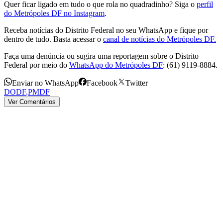
Quer ficar ligado em tudo o que rola no quadradinho? Siga o
perfil
do Metrópoles DF no Instagram
.
Receba notícias do Distrito Federal no seu WhatsApp e fique por
dentro de tudo. Basta acessar o
canal de notícias do Metrópoles DF.
Faça uma denúncia ou sugira uma reportagem sobre o Distrito
Federal por meio do
WhatsApp do Metrópoles DF
: (61) 9119-8884.
Enviar no WhatsApp
Facebook
Twitter
DODF
,
PMDF
Ver Comentários