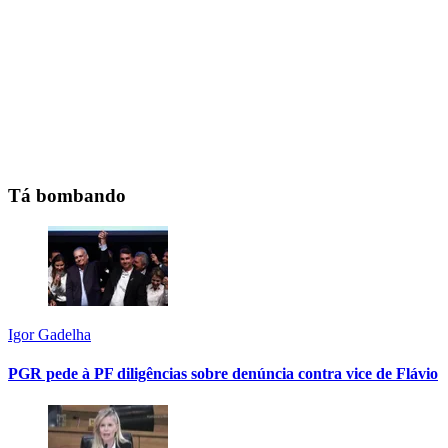
Tá bombando
Igor Gadelha
PGR pede à PF diligências sobre denúncia contra vice de Flávio