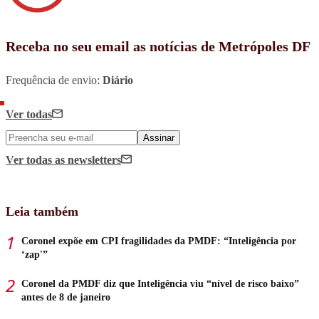
Receba no seu email as notícias de Metrópoles DF
Frequência de envio:
Diário
Ver todas
Assinar
Ver todas
as newsletters
Leia também
Coronel expõe em CPI fragilidades da PMDF: “Inteligência por
‘zap'”
Coronel da PMDF diz que Inteligência viu “nível de risco baixo”
antes de 8 de janeiro