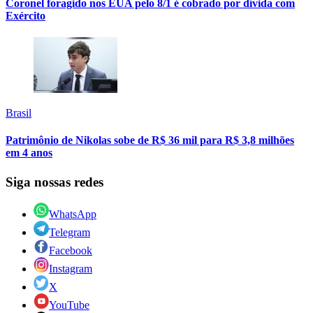
Coronel foragido nos EUA pelo 8/1 é cobrado por dívida com
Exército
Brasil
Patrimônio de Nikolas sobe de R$ 36 mil para R$ 3,8 milhões
em 4 anos
Siga nossas redes
WhatsApp
Telegram
Facebook
Instagram
X
YouTube