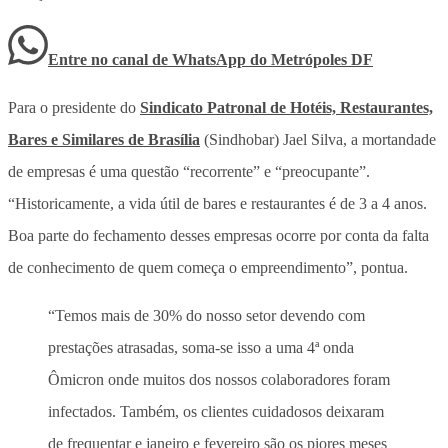
Entre no canal de WhatsApp
do
Metrópoles DF
Para o presidente do
Sindicato Patronal de Hotéis, Restaurantes,
Bares e Similares de Brasília
(Sindhobar) Jael Silva, a mortandade
de empresas é uma questão “recorrente” e “preocupante”.
“Historicamente, a vida útil de bares e restaurantes é de 3 a 4 anos.
Boa parte do fechamento desses empresas ocorre por conta da falta
de conhecimento de quem começa o empreendimento”, pontua.
“Temos mais de 30% do nosso setor devendo com
prestações atrasadas, soma-se isso a uma 4ª onda
Ômicron onde muitos dos nossos colaboradores foram
infectados. Também, os clientes cuidadosos deixaram
de frequentar e janeiro e fevereiro são os piores meses