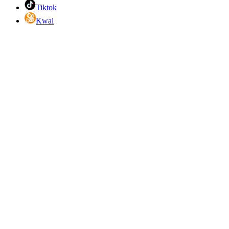
Tiktok
Kwai