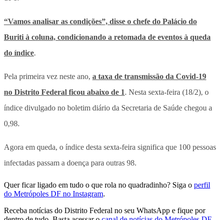
“Vamos analisar as condições”, disse o chefe do Palácio do
Buriti à coluna, condicionando a retomada de eventos à queda
do índice
.
Pela primeira vez neste ano,
a taxa de transmissão da Covid-19
no Distrito Federal ficou abaixo de 1
. Nesta sexta-feira (18/2), o
índice divulgado no boletim diário da Secretaria de Saúde chegou a
0,98.
Agora em queda, o índice desta sexta-feira significa que 100 pessoas
infectadas passam a doença para outras 98.
Quer ficar ligado em tudo o que rola no quadradinho? Siga o
perfil
do Metrópoles DF no Instagram
.
Receba notícias do Distrito Federal no seu WhatsApp e fique por
dentro de tudo. Basta acessar o
canal de notícias do Metrópoles DF.