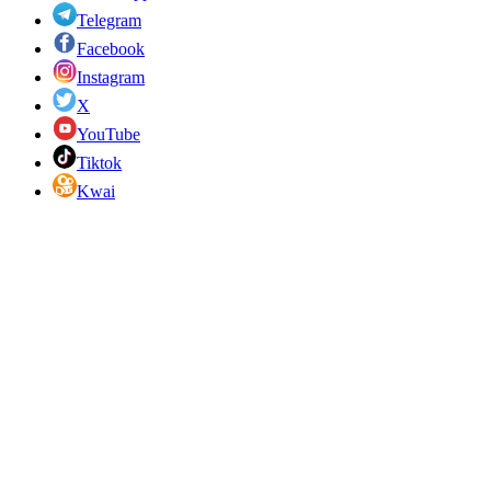
Telegram
Facebook
Instagram
X
YouTube
Tiktok
Kwai