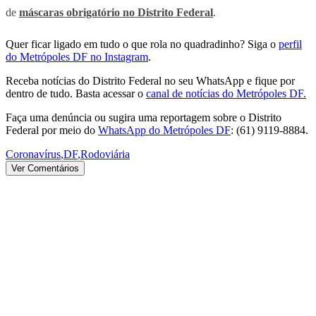
de
máscaras obrigatório no Distrito Federal
.
Quer ficar ligado em tudo o que rola no quadradinho? Siga o
perfil
do Metrópoles DF no Instagram
.
Receba notícias do Distrito Federal no seu WhatsApp e fique por
dentro de tudo. Basta acessar o
canal de notícias do Metrópoles DF.
Faça uma denúncia ou sugira uma reportagem sobre o Distrito
Federal por meio do
WhatsApp do Metrópoles DF
: (61) 9119-8884.
Coronavírus
,
DF
,
Rodoviária
Ver Comentários