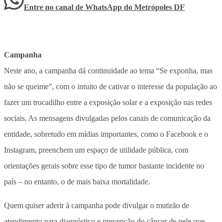
Entre no canal de WhatsApp
do
Metrópoles DF
Campanha
Neste ano, a campanha dá continuidade ao tema “Se exponha, mas
não se queime”, com o intuito de cativar o interesse da população ao
fazer um trocadilho entre a exposição solar e a exposição nas redes
sociais. As mensagens divulgadas pelos canais de comunicação da
entidade, sobretudo em mídias importantes, como o Facebook e o
Instagram, preenchem um espaço de utilidade pública, com
orientações gerais sobre esse tipo de tumor bastante incidente no
país – no entanto, o de mais baixa mortalidade.
Quem quiser aderir à campanha pode divulgar o mutirão de
atendimento para diagnóstico e prevenção do câncer de pele que