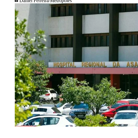
Daniel Ferreira/Metrópoles