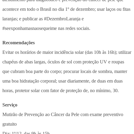
acontece em todo o Brasil no dia 1º de dezembro; usar laços ou fitas
laranjas; e publicar as #DezembroLaranja e
#seexponhamasnaosequeime nas redes sociais.
Recomendações
Evitar os horários de maior incidência solar (das 10h às 16h); utilizar
chapéus de abas largas, óculos de sol com proteção UV e roupas
que cubram boa parte do corpo; procurar locais de sombra, manter
uma boa hidratação corporal; usar diariamente, de duas em duas
horas, protetor solar com fator de proteção de, no mínimo, 30.
Serviço
Mutirão de Prevenção ao Câncer da Pele com exame preventivo
gratuito
Dia: 1º/12, das 9h às 15h