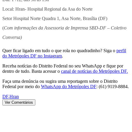
Local: Hran- Hospital Regional da Asa do Norte
Setor Hospital Norte Quadra 1, Asa Norte, Brasília (DF)
(
Com informações da Assessoria de Imprensa SBD-DF – Coletivo
Conversa)
Quer ficar ligado em tudo o que rola no quadradinho? Siga o
perfil
do Metrópoles DF no Instagram
.
Receba notícias do Distrito Federal no seu WhatsApp e fique por
dentro de tudo. Basta acessar o
canal de notícias do Metrópoles DF.
Faça uma denúncia ou sugira uma reportagem sobre o Distrito
Federal por meio do
WhatsApp do Metrópoles DF
: (61) 9119-8884.
DF
,
Hran
Ver Comentários