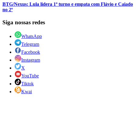
BTG/Nexus: Lula lidera 1º turno e empata com Flávio e Caiado
no 2º
Siga nossas redes
WhatsApp
Telegram
Facebook
Instagram
X
YouTube
Tiktok
Kwai