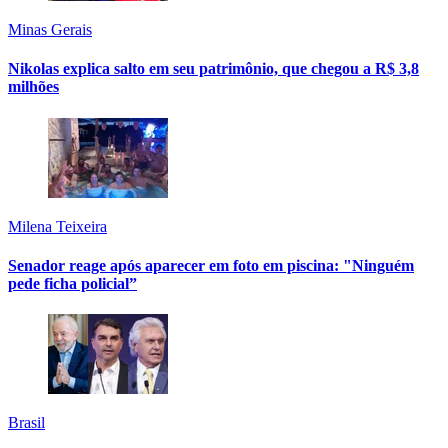
Minas Gerais
Nikolas explica salto em seu patrimônio, que chegou a R$ 3,8
milhões
Milena Teixeira
Senador reage após aparecer em foto em piscina: "Ninguém
pede ficha policial”
Brasil