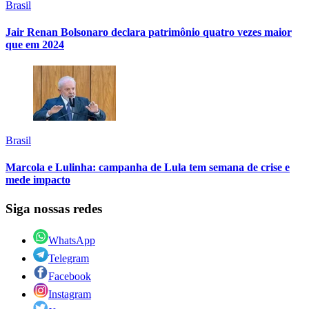
Brasil
Jair Renan Bolsonaro declara patrimônio quatro vezes maior
que em 2024
Brasil
Marcola e Lulinha: campanha de Lula tem semana de crise e
mede impacto
Siga nossas redes
WhatsApp
Telegram
Facebook
Instagram