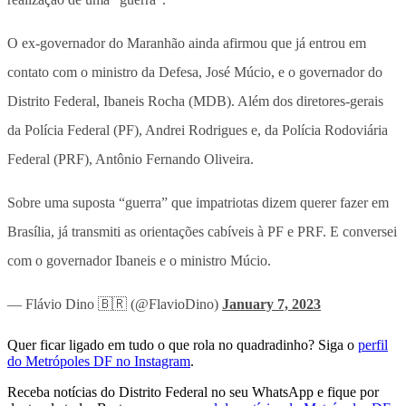
O ex-governador do Maranhão ainda afirmou que já entrou em
contato com o ministro da Defesa, José Múcio, e o governador do
Distrito Federal, Ibaneis Rocha (MDB). Além dos diretores-gerais
da Polícia Federal (PF), Andrei Rodrigues e, da Polícia Rodoviária
Federal (PRF), Antônio Fernando Oliveira.
Sobre uma suposta “guerra” que impatriotas dizem querer fazer em
Brasília, já transmiti as orientações cabíveis à PF e PRF. E conversei
com o governador Ibaneis e o ministro Múcio.
— Flávio Dino 🇧🇷 (@FlavioDino)
January 7, 2023
Quer ficar ligado em tudo o que rola no quadradinho? Siga o
perfil
do Metrópoles DF no Instagram
.
Receba notícias do Distrito Federal no seu WhatsApp e fique por