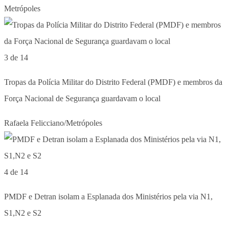
Metrópoles
3 de 14
Tropas da Polícia Militar do Distrito Federal (PMDF) e membros da
Força Nacional de Segurança guardavam o local
Rafaela Felicciano/Metrópoles
4 de 14
PMDF e Detran isolam a Esplanada dos Ministérios pela via N1,
S1,N2 e S2