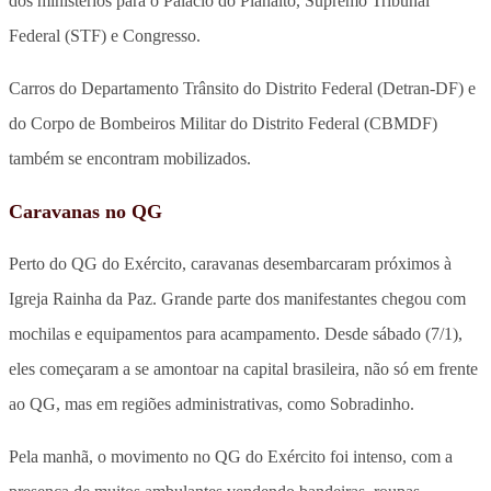
dos ministérios para o Palácio do Planalto, Supremo Tribunal
Federal (STF) e Congresso.
Carros do Departamento Trânsito do Distrito Federal (Detran-DF) e
do Corpo de Bombeiros Militar do Distrito Federal (CBMDF)
também se encontram mobilizados.
Caravanas no QG
Perto do QG do Exército, caravanas desembarcaram próximos à
Igreja Rainha da Paz. Grande parte dos manifestantes chegou com
mochilas e equipamentos para acampamento. Desde sábado (7/1),
eles começaram a se amontoar na capital brasileira, não só em frente
ao QG, mas em regiões administrativas, como Sobradinho.
Pela manhã, o movimento no QG do Exército foi intenso, com a