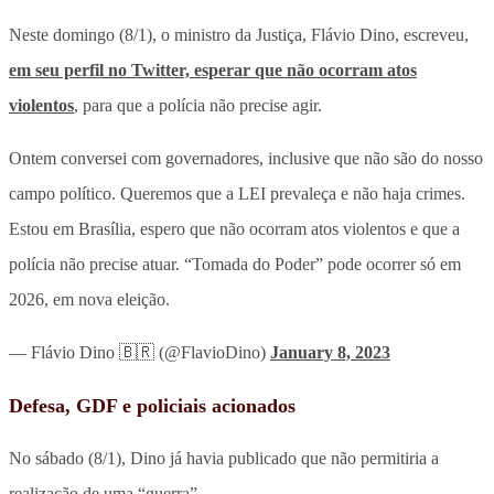
Neste domingo (8/1), o ministro da Justiça, Flávio Dino, escreveu,
em seu perfil no Twitter, esperar que não ocorram atos
violentos
, para que a polícia não precise agir.
Ontem conversei com governadores, inclusive que não são do nosso
campo político. Queremos que a LEI prevaleça e não haja crimes.
Estou em Brasília, espero que não ocorram atos violentos e que a
polícia não precise atuar. “Tomada do Poder” pode ocorrer só em
2026, em nova eleição.
— Flávio Dino 🇧🇷 (@FlavioDino)
January 8, 2023
Defesa, GDF e policiais acionados
No sábado (8/1), Dino já havia publicado que não permitiria a
realização de uma “guerra”.