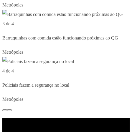
Metrópoles
3 de 4
Barraquinhas com comida estão funcionando próximas ao QG
Metrópoles
4 de 4
Policiais fazem a segurança no local
Metrópoles