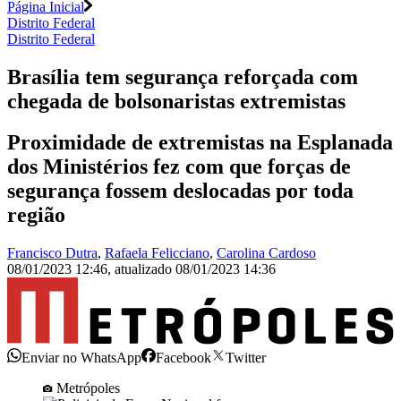
Página Inicial
Distrito Federal
Distrito Federal
Brasília tem segurança reforçada com
chegada de bolsonaristas extremistas
Proximidade de extremistas na Esplanada
dos Ministérios fez com que forças de
segurança fossem deslocadas por toda
região
Francisco Dutra
,
Rafaela Felicciano
,
Carolina Cardoso
08/01/2023 12:46
,
atualizado
08/01/2023 14:36
Enviar no WhatsApp
Facebook
Twitter
Metrópoles