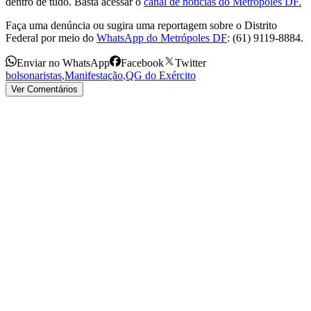
dentro de tudo. Basta acessar o
canal de notícias do Metrópoles DF.
Faça uma denúncia ou sugira uma reportagem sobre o Distrito
Federal por meio do
WhatsApp do Metrópoles DF
: (61) 9119-8884.
Enviar no WhatsApp
Facebook
Twitter
bolsonaristas
,
Manifestação
,
QG do Exército
Ver Comentários