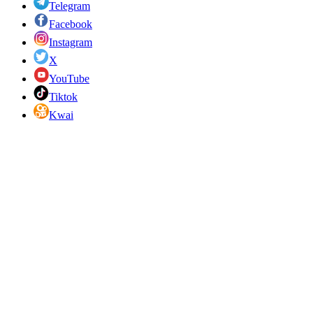
Telegram
Facebook
Instagram
X
YouTube
Tiktok
Kwai