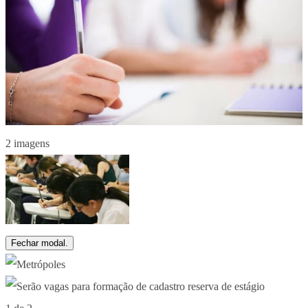
2 imagens
Fechar modal.