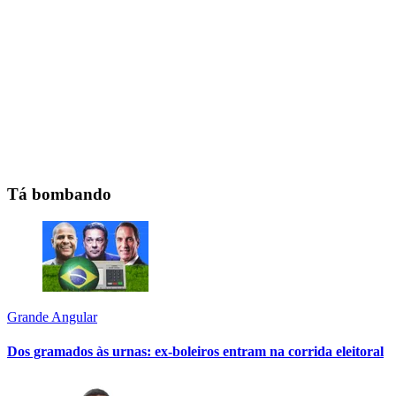
Tá bombando
Grande Angular
Dos gramados às urnas: ex-boleiros entram na corrida eleitoral