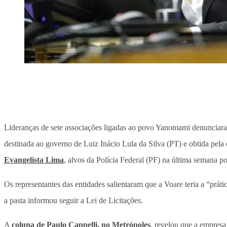
Lideranças de sete associações ligadas ao povo Yanomami denuncia
destinada ao governo de Luiz Inácio Lula da Silva (PT) e obtida pe
Evangelista Lima
, alvos da Polícia Federal (PF) na última semana p
Os representantes das entidades salientaram que a Voare teria a “pr
a pasta informou seguir a Lei de Licitações.
A
coluna de Paulo Cappelli, no
Metrópoles
, revelou que a empresa