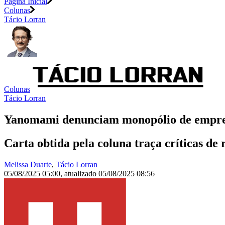
Página Inicial
Colunas
Tácio Lorran
Colunas
Tácio Lorran
Yanomami denunciam monopólio de empres
Carta obtida pela coluna traça críticas de
Melissa Duarte
,
Tácio Lorran
05/08/2025 05:00
,
atualizado
05/08/2025 08:56