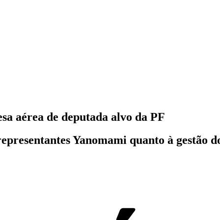
a aérea de deputada alvo da PF
 representantes Yanomami quanto à gestão d