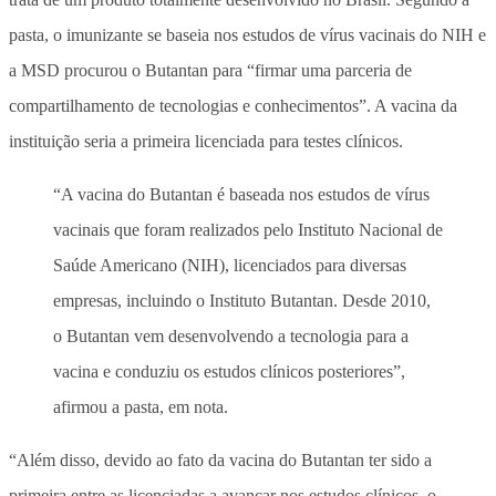
pasta, o imunizante se baseia nos estudos de vírus vacinais do NIH e
a MSD procurou o Butantan para “firmar uma parceria de
compartilhamento de tecnologias e conhecimentos”. A vacina da
instituição seria a primeira licenciada para testes clínicos.
“A vacina do Butantan é baseada nos estudos de vírus
vacinais que foram realizados pelo Instituto Nacional de
Saúde Americano (NIH), licenciados para diversas
empresas, incluindo o Instituto Butantan. Desde 2010,
o Butantan vem desenvolvendo a tecnologia para a
vacina e conduziu os estudos clínicos posteriores”,
afirmou a pasta, em nota.
“Além disso, devido ao fato da vacina do Butantan ter sido a
primeira entre as licenciadas a avançar nos estudos clínicos, o