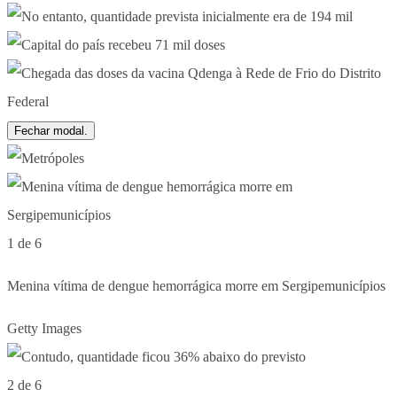
Fechar modal.
1 de 6
Menina vítima de dengue hemorrágica morre em Sergipemunicípios
Getty Images
2 de 6