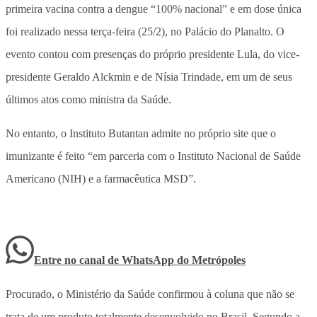
primeira vacina contra a dengue “100% nacional” e em dose única
foi realizado nessa terça-feira (25/2), no Palácio do Planalto. O
evento contou com presenças do próprio presidente Lula, do vice-
presidente Geraldo Alckmin e de Nísia Trindade, em um de seus
últimos atos como ministra da Saúde.
No entanto, o Instituto Butantan admite no próprio site que o
imunizante é feito “em parceria com o Instituto Nacional de Saúde
Americano (NIH) e a farmacêutica MSD”.
Entre no canal de WhatsApp
do
Metrópoles
Procurado, o Ministério da Saúde confirmou à coluna que não se
trata de um produto totalmente desenvolvido no Brasil. Segundo a