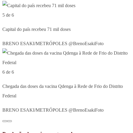
5 de 6
Capital do país recebeu 71 mil doses
BRENO ESAKI/METRÓPOLES @BrenoEsakiFoto
6 de 6
Chegada das doses da vacina Qdenga à Rede de Frio do Distrito
Federal
BRENO ESAKI/METRÓPOLES @BrenoEsakiFoto