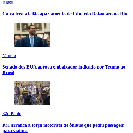
Brasil
Caixa leva a leilão apartamento de Eduardo Bolsonaro no Rio
Mundo
Senado dos EUA aprova embaixador indicado por Trump ao
Brasil
São Paulo
PM arranca à força motorista de ônibus que pediu passagem
para viatura