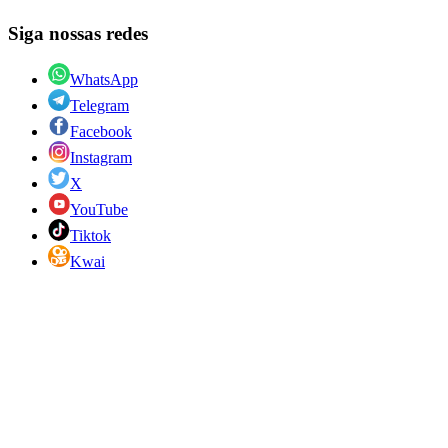
Siga nossas redes
WhatsApp
Telegram
Facebook
Instagram
X
YouTube
Tiktok
Kwai