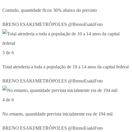
Contudo, quantidade ficou 36% abaixo do previsto
BRENO ESAKI/METRÓPOLES @BrenoEsakiFoto
3 de 6
Total atenderia a toda a população de 10 a 14 anos da capital federal
BRENO ESAKI/METRÓPOLES @BrenoEsakiFoto
4 de 6
No entanto, quantidade prevista inicialmente era de 194 mil
BRENO ESAKI/METRÓPOLES @BrenoEsakiFoto