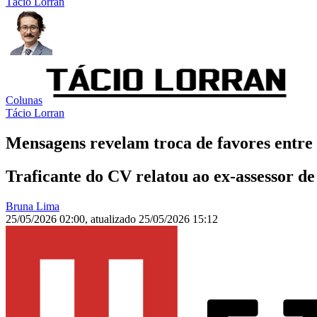
Tácio Lorran
Colunas
Tácio Lorran
Mensagens revelam troca de favores entre 
Traficante do CV relatou ao ex-assessor d
Bruna Lima
25/05/2026 02:00
,
atualizado
25/05/2026 15:12