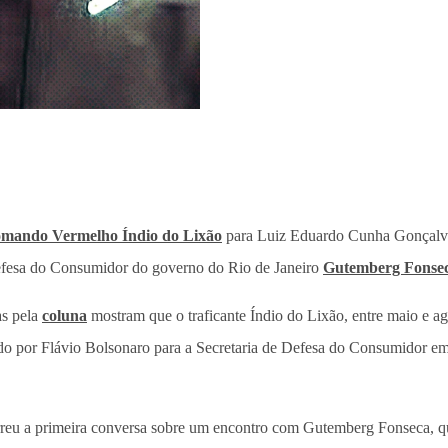
Comando Vermelho Índio do Lixão
para Luiz Eduardo Cunha Gonçalve
Defesa do Consumidor do governo do Rio de Janeiro
Gutemberg Fonse
as pela
coluna
mostram que o traficante Índio do Lixão, entre maio e a
do por Flávio Bolsonaro para a Secretaria de Defesa do Consumidor em 
rreu a primeira conversa sobre um encontro com Gutemberg Fonseca, q