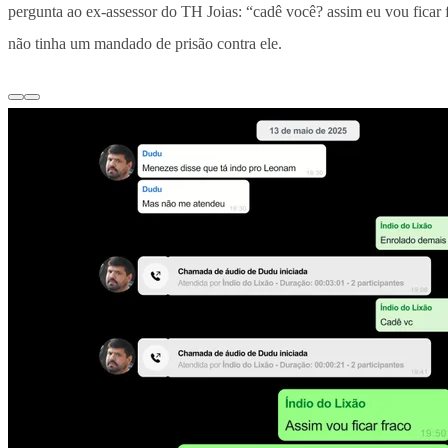
pergunta ao ex-assessor do TH Joias: “cadê você? assim eu vou ficar 
não tinha um mandado de prisão contra ele.