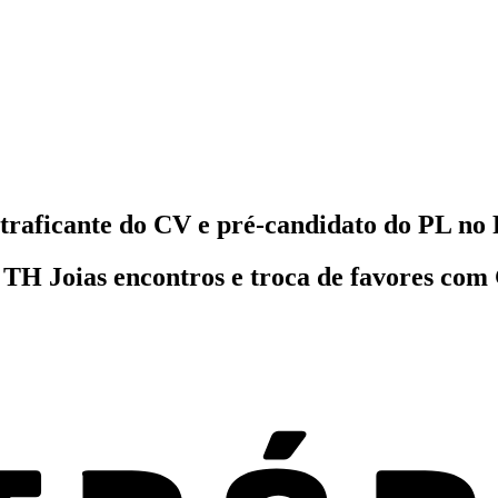
traficante do CV e pré-candidato do PL no
e TH Joias encontros e troca de favores c