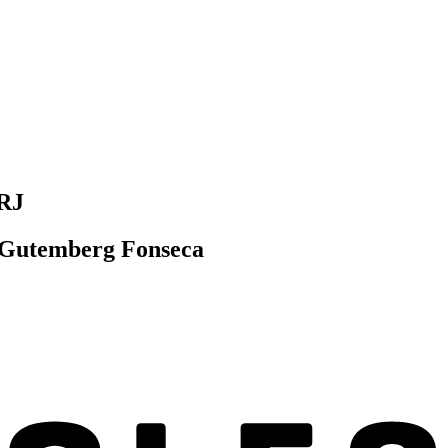
 RJ
om Gutemberg Fonseca