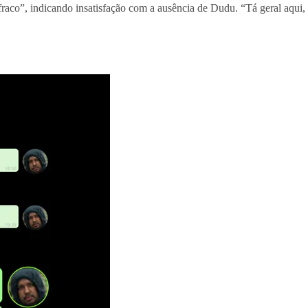
fraco”, indicando insatisfação com a ausência de Dudu. “Tá geral aqui