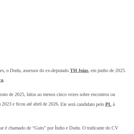
s, o Dudu, assessor do ex-deputado
TH Joias
, em junho de 2025.
ca
.
gosto de 2025, falou ao menos cinco vezes sobre encontros ou
2023 e ficou até abril de 2026.
Ele será candidato pelo
PL
à
ue é chamado de “Guto” por Índio e Dudu. O traficante do CV