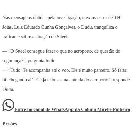
Nas mensagens obtidas pela investigação, o ex-assessor de TH
Joias, Luiz Eduardo Cunha Gonçalves, o Dudu, tranquiliza o
traficante sobre a atuação de Stteel:
— “O Stteel consegue fazer o que no aeroporto, de questão de
segurança?”, pergunta Índio.
— “Tudo. Te acompanha até o voo. Ele é muito parceiro. Só falar:
‘tô chegando aí’. Ele já te busca na entrada do aeroporto”, responde
Dudu.
Entre no canal de WhatsApp
da
Coluna Mirelle Pinheiro
Prisões