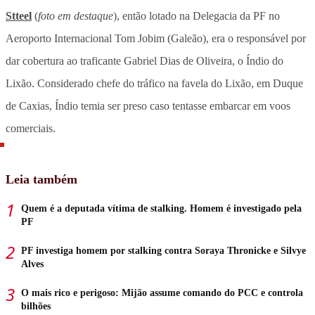
Stteel
(
foto em destaque
), então lotado na Delegacia da PF no
Aeroporto Internacional Tom Jobim (Galeão), era o responsável por
dar cobertura ao traficante Gabriel Dias de Oliveira, o Índio do
Lixão. Considerado chefe do tráfico na favela do Lixão, em Duque
de Caxias, Índio temia ser preso caso tentasse embarcar em voos
comerciais.
Leia também
Quem é a deputada vítima de stalking. Homem é investigado pela
PF
PF investiga homem por stalking contra Soraya Thronicke e Silvye
Alves
O mais rico e perigoso: Mijão assume comando do PCC e controla
bilhões