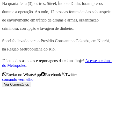
Na quarta-feira (3), os três, Stteel, Índio e Dudu, foram presos
durante a operação. Ao todo, 12 pessoas foram detidas sob suspeita
de envolvimento em tráfico de drogas e armas, organização
criminosa, corrupção e lavagem de dinheiro.
Stteel foi levado para o Presídio Constantino Cokotós, em Niterói,
na Região Metropolitana do Rio.
Já leu todas as notas e reportagens da coluna hoje?
Acesse a coluna
do Metrópoles
.
Enviar no WhatsApp
Facebook
Twitter
comando vermelho
Ver Comentários