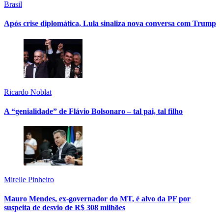
Brasil
Após crise diplomática, Lula sinaliza nova conversa com Trump
Ricardo Noblat
A “genialidade” de Flávio Bolsonaro – tal pai, tal filho
Mirelle Pinheiro
Mauro Mendes, ex-governador do MT, é alvo da PF por
suspeita de desvio de R$ 308 milhões