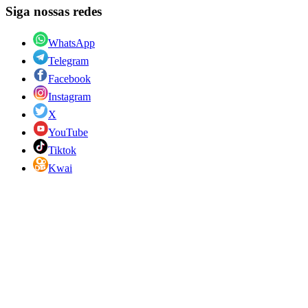
Siga nossas redes
WhatsApp
Telegram
Facebook
Instagram
X
YouTube
Tiktok
Kwai