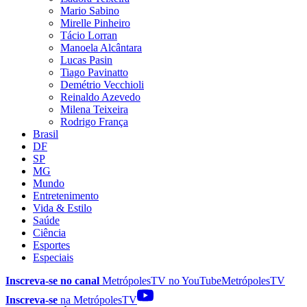
Mario Sabino
Mirelle Pinheiro
Tácio Lorran
Manoela Alcântara
Lucas Pasin
Tiago Pavinatto
Demétrio Vecchioli
Reinaldo Azevedo
Milena Teixeira
Rodrigo França
Brasil
DF
SP
MG
Mundo
Entretenimento
Vida & Estilo
Saúde
Ciência
Esportes
Especiais
Inscreva-se no canal
MetrópolesTV no
YouTube
MetrópolesTV
Inscreva-se
na MetrópolesTV