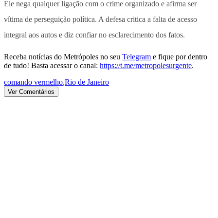
Ele nega qualquer ligação com o crime organizado e afirma ser
vítima de perseguição política. A defesa critica a falta de acesso
integral aos autos e diz confiar no esclarecimento dos fatos.
Receba notícias do Metrópoles no seu
Telegram
e fique por dentro
de tudo! Basta acessar o canal:
https://t.me/metropolesurgente
.
comando vermelho
,
Rio de Janeiro
Ver Comentários