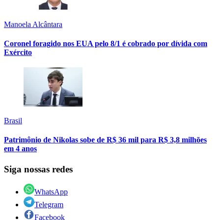
Manoela Alcântara
Coronel foragido nos EUA pelo 8/1 é cobrado por dívida com
Exército
Brasil
Patrimônio de Nikolas sobe de R$ 36 mil para R$ 3,8 milhões
em 4 anos
Siga nossas redes
WhatsApp
Telegram
Facebook