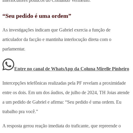
interlocutores políticos do Comando Vermelho.
“Seu pedido é uma ordem”
As investigações indicam que Gabriel exercia a função de
articulador da facção e mantinha interlocução direta com o
parlamentar.
Entre no canal de WhatsApp
da
Coluna Mirelle Pinheiro
Intercepções telefônicas realizadas pela PF revelam a proximidade
entre os dois. Em um dos áudios, de julho de 2024, TH Joias atende
a um pedido de Gabriel e afirma: “Seu pedido é uma ordem. Eu
trabalho pra você.”
A resposta gerou reação imediata do traficante, que repreende o