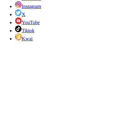
Instagram
X
YouTube
Tiktok
Kwai