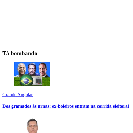
Tá bombando
Grande Angular
Dos gramados às urnas: ex-boleiros entram na corrida eleitoral