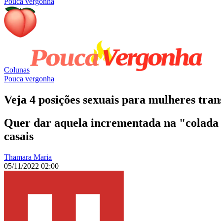
Pouca vergonha
Colunas
Pouca vergonha
Veja 4 posições sexuais para mulheres tr
Quer dar aquela incrementada na "colada 
casais
Thamara Maria
05/11/2022 02:00