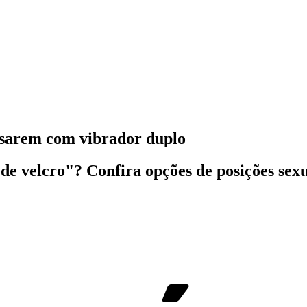
ansarem com vibrador duplo
de velcro"? Confira opções de posições sex