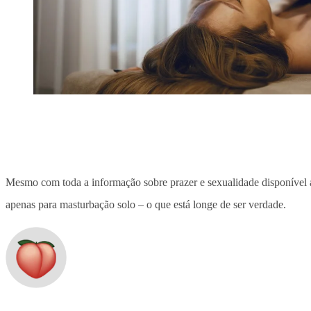
Mesmo com toda a informação sobre prazer e sexualidade disponível at
apenas para masturbação solo – o que está longe de ser verdade.