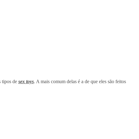
s tipos de
sex toys
. A mais comum delas é a de que eles são feitos