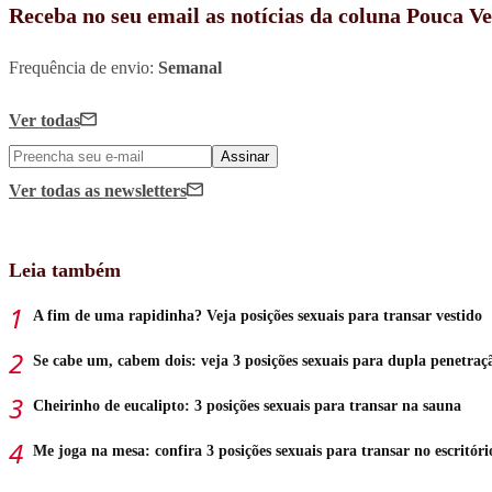
Receba no seu email as notícias da coluna Pouca V
Frequência de envio:
Semanal
Ver todas
Assinar
Ver todas
as newsletters
Leia também
A fim de uma rapidinha? Veja posições sexuais para transar vestido
Se cabe um, cabem dois: veja 3 posições sexuais para dupla penetraç
Cheirinho de eucalipto: 3 posições sexuais para transar na sauna
Me joga na mesa: confira 3 posições sexuais para transar no escritóri