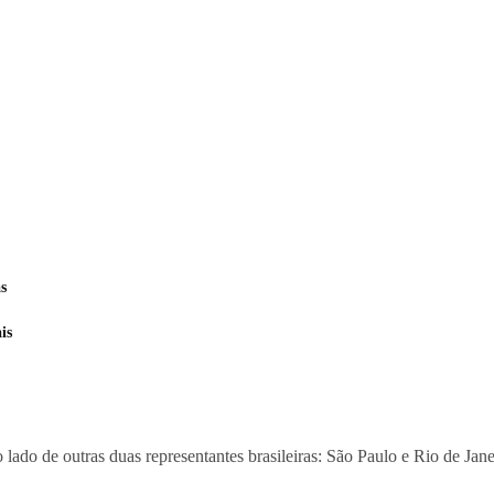
s
is
 lado de outras duas representantes brasileiras: São Paulo e Rio de Jane