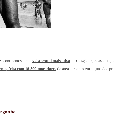
es continentes tem a
vida
sexual mais ativa
— ou seja, aquelas em que 
ente, feita com 18.500 moradores
de áreas urbanas em alguns dos pri
ergonha