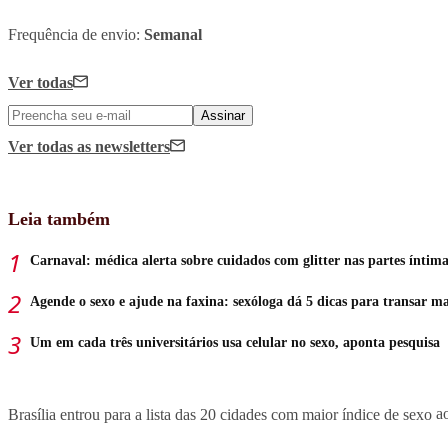
Frequência de envio:
Semanal
Ver todas
Assinar
Ver todas
as newsletters
Leia também
Carnaval: médica alerta sobre cuidados com glitter nas partes íntima
Agende o sexo e ajude na faxina: sexóloga dá 5 dicas para transar ma
Um em cada três universitários usa celular no sexo, aponta pesquisa
Brasília entrou para a lista das 20 cidades com maior índice de sexo
ao