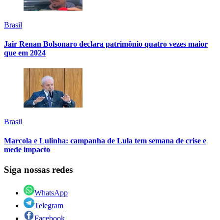
Brasil
Jair Renan Bolsonaro declara patrimônio quatro vezes maior
que em 2024
Brasil
Marcola e Lulinha: campanha de Lula tem semana de crise e
mede impacto
Siga nossas redes
WhatsApp
Telegram
Facebook