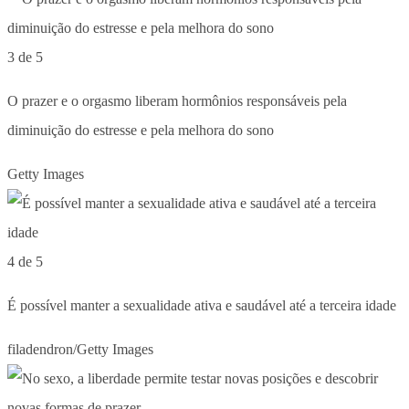
3 de 5
O prazer e o orgasmo liberam hormônios responsáveis pela
diminuição do estresse e pela melhora do sono
Getty Images
4 de 5
É possível manter a sexualidade ativa e saudável até a terceira idade
filadendron/Getty Images