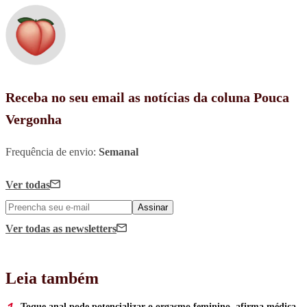
Receba no seu email as notícias da coluna Pouca
Vergonha
Frequência de envio:
Semanal
Ver todas
Assinar
Ver todas
as newsletters
Leia também
Toque anal pode potencializar o orgasmo feminino, afirma médica