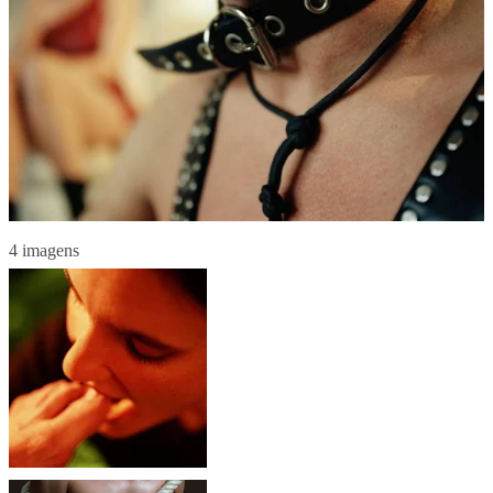
4 imagens