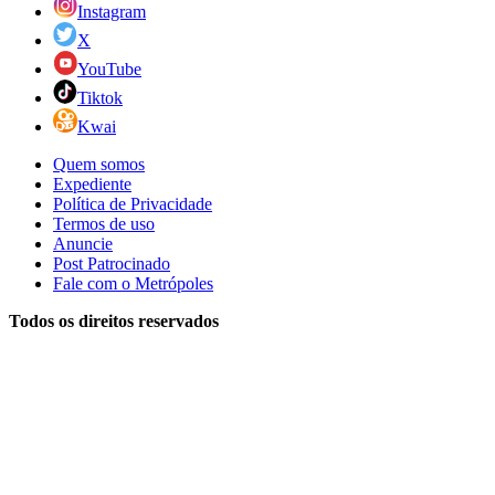
Instagram
X
YouTube
Tiktok
Kwai
Quem somos
Expediente
Política de Privacidade
Termos de uso
Anuncie
Post Patrocinado
Fale com o Metrópoles
Todos os direitos reservados