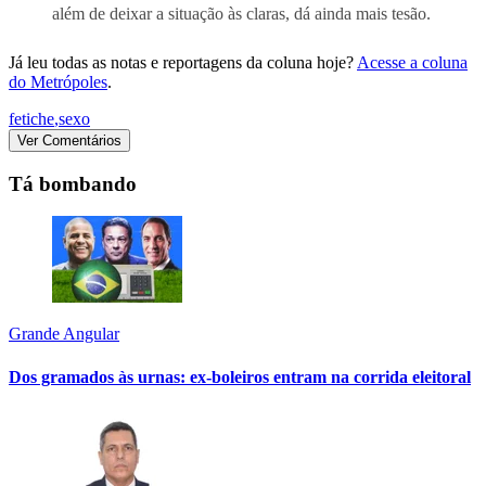
além de deixar a situação às claras, dá ainda mais tesão.
Já leu todas as notas e reportagens da coluna hoje?
Acesse a coluna
do Metrópoles
.
fetiche
,
sexo
Ver Comentários
Tá bombando
Grande Angular
Dos gramados às urnas: ex-boleiros entram na corrida eleitoral