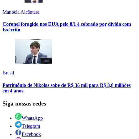
Manoela Alcântara
Coronel foragido nos EUA pelo 8/1 é cobrado por dívida com
Exército
Brasil
Patrimônio de Nikolas sobe de R$ 36 mil para R$ 3,8 milhões
em 4 anos
Siga nossas redes
WhatsApp
Telegram
Facebook