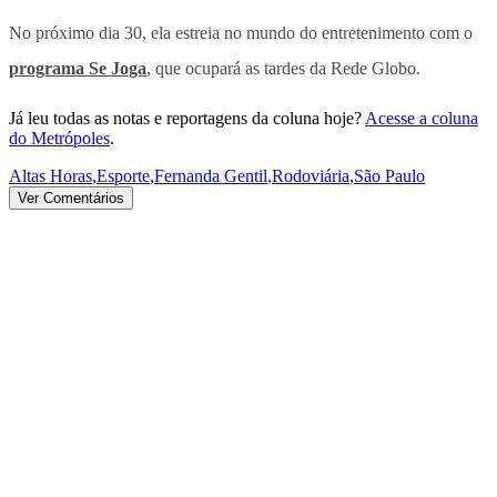
No próximo dia 30, ela estreia no mundo do entretenimento com o
programa Se Joga
, que ocupará as tardes da Rede Globo.
Já leu todas as notas e reportagens da coluna hoje?
Acesse a coluna
do Metrópoles
.
Altas Horas
,
Esporte
,
Fernanda Gentil
,
Rodoviária
,
São Paulo
Ver Comentários