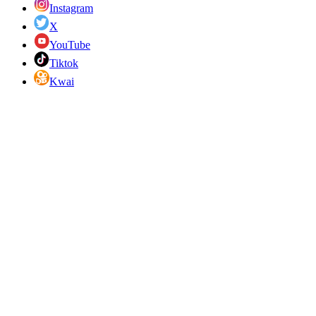
Instagram
X
YouTube
Tiktok
Kwai