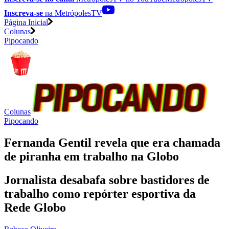
Inscreva-se
na MetrópolesTV
Página Inicial
Colunas
Pipocando
Colunas
Pipocando
Fernanda Gentil revela que era chamada
de piranha em trabalho na Globo
Jornalista desabafa sobre bastidores de
trabalho como repórter esportiva da
Rede Globo