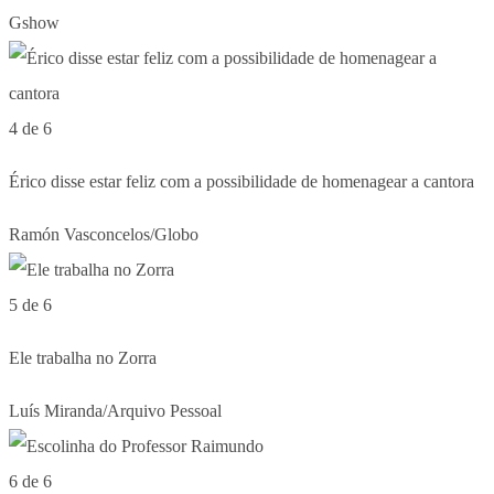
Gshow
4 de 6
Érico disse estar feliz com a possibilidade de homenagear a cantora
Ramón Vasconcelos/Globo
5 de 6
Ele trabalha no Zorra
Luís Miranda/Arquivo Pessoal
6 de 6