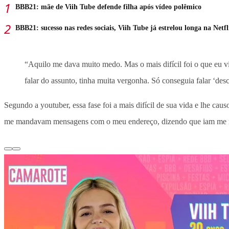
BBB21: mãe de Viih Tube defende filha após vídeo polêmico
BBB21: sucesso nas redes sociais, Viih Tube já estrelou longa na Netfl
“Aquilo me dava muito medo. Mas o mais difícil foi o que eu v
falar do assunto, tinha muita vergonha. Só conseguia falar ‘de
Segundo a youtuber, essa fase foi a mais difícil de sua vida e lhe c
me mandavam mensagens com o meu endereço, dizendo que iam me ma