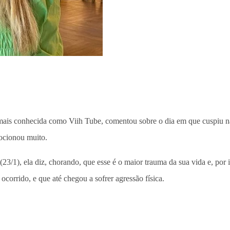
, mais conhecida como Viih Tube, comentou sobre o dia em que cuspiu
ocionou muito.
3/1), ela diz, chorando, que esse é o maior trauma da sua vida e, por i
corrido, e que até chegou a sofrer agressão física.