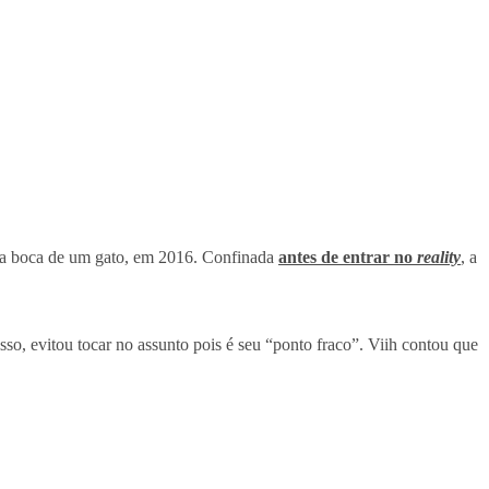
 na boca de um gato, em 2016. Confinada
antes de entrar no
reality
, a
sso, evitou tocar no assunto pois é seu “ponto fraco”. Viih contou que