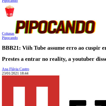
Pipocando
Colunas
Pipocando
BBB21: Viih Tube assume erro ao cuspir em
Prestes a entrar no reality, a youtuber di
Ana Flávia Castro
23/01/2021 18:44