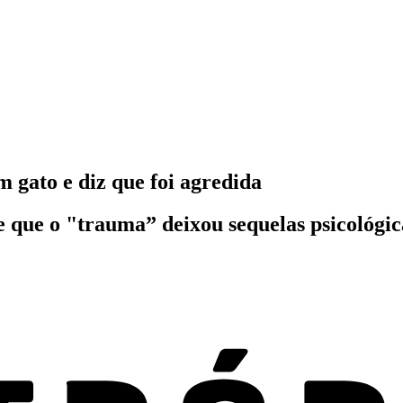
 gato e diz que foi agredida
sse que o "trauma” deixou sequelas psicológi