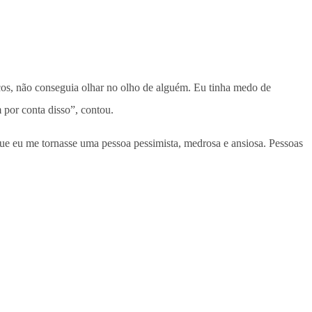
icos, não conseguia olhar no olho de alguém. Eu tinha medo de
 por conta disso”, contou.
que eu me tornasse uma pessoa pessimista, medrosa e ansiosa. Pessoas