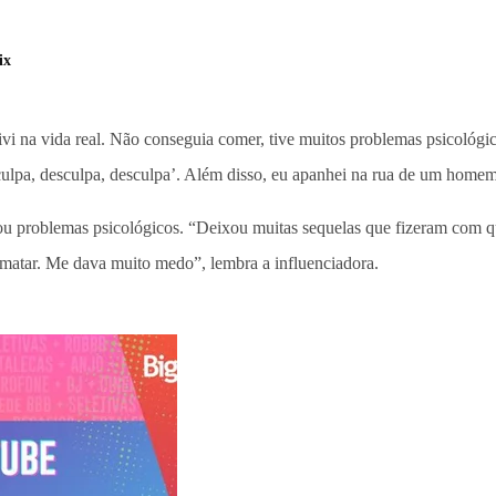
ix
ivi na vida real. Não conseguia comer, tive muitos problemas psicológ
sculpa, desculpa, desculpa’. Além disso, eu apanhei na rua de um homem
ausou problemas psicológicos. “Deixou muitas sequelas que fizeram com 
tar. Me dava muito medo”, lembra a influenciadora.