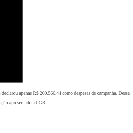
que declarou apenas R$ 200.566,44 como despesas de campanha. Dessa
tigação apresentado à PGR.