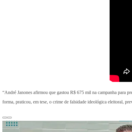
“André Janones afirmou que gastou R$ 675 mil na campanha para pre
forma, praticou, em tese, o crime de falsidade ideológica eleitoral, p