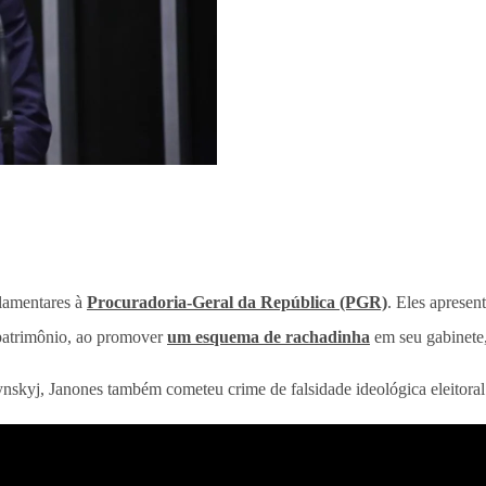
lamentares à
Procuradoria-Geral da República (PGR)
. Eles apresen
 patrimônio, ao promover
um esquema de rachadinha
em seu gabinete,
nskyj, Janones também cometeu crime de falsidade ideológica eleitoral