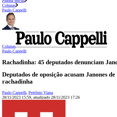
Página Inicial
Colunas
Paulo Cappelli
Colunas
Paulo Cappelli
Rachadinha: 45 deputados denunciam Jan
Deputados de oposição acusam Janones de i
rachadinha
Paulo Cappelli
,
Petrônio Viana
28/11/2023 15:59
,
atualizado
28/11/2023 17:26