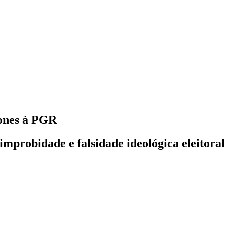
ones à PGR
mprobidade e falsidade ideológica eleitora