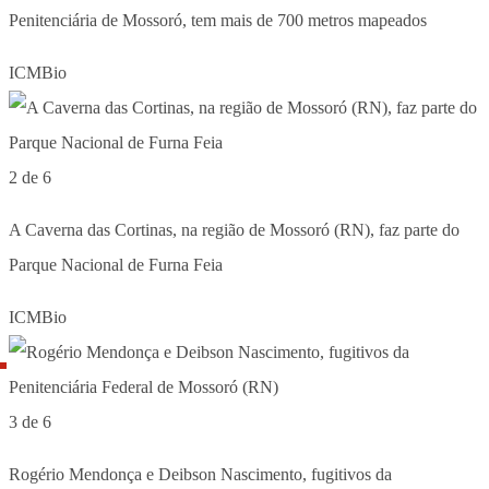
Penitenciária de Mossoró, tem mais de 700 metros mapeados
ICMBio
2 de 6
A Caverna das Cortinas, na região de Mossoró (RN), faz parte do
Parque Nacional de Furna Feia
ICMBio
3 de 6
Rogério Mendonça e Deibson Nascimento, fugitivos da