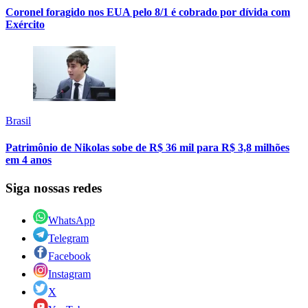
Coronel foragido nos EUA pelo 8/1 é cobrado por dívida com
Exército
Brasil
Patrimônio de Nikolas sobe de R$ 36 mil para R$ 3,8 milhões
em 4 anos
Siga nossas redes
WhatsApp
Telegram
Facebook
Instagram
X