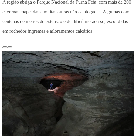
A região abriga o Parque Nacional da Furna Feia, com mais de 200
cavernas mapeadas e muitas outras não catalogadas. Algumas com
centenas de metros de extensão e de dificílimo acesso, escondidas
em rochedos íngremes e afloramentos calcários.