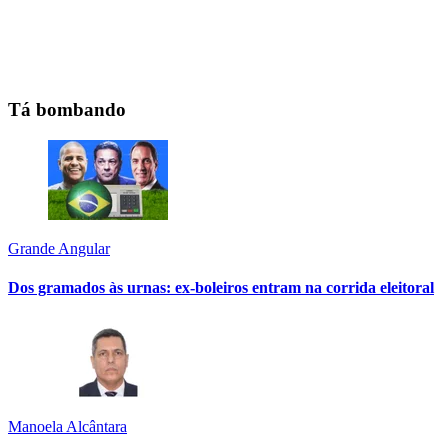
Tá bombando
Grande Angular
Dos gramados às urnas: ex-boleiros entram na corrida eleitoral
Manoela Alcântara