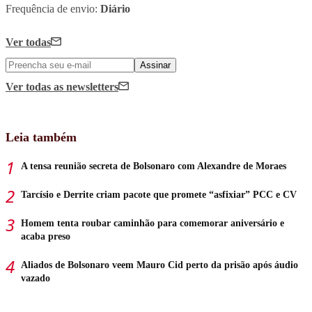
Frequência de envio:
Diário
Ver todas
Assinar
Ver todas
as newsletters
Leia também
A tensa reunião secreta de Bolsonaro com Alexandre de Moraes
Tarcísio e Derrite criam pacote que promete “asfixiar” PCC e CV
Homem tenta roubar caminhão para comemorar aniversário e
acaba preso
Aliados de Bolsonaro veem Mauro Cid perto da prisão após áudio
vazado