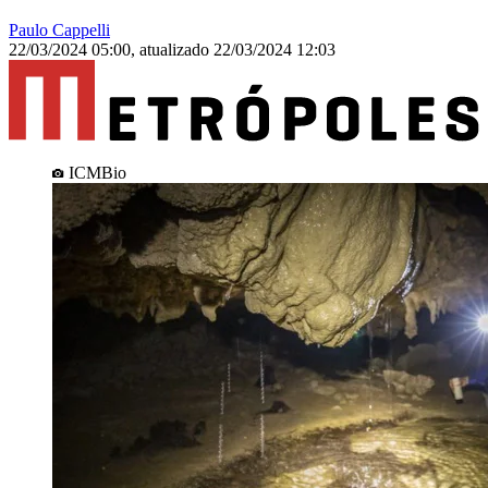
Paulo Cappelli
22/03/2024 05:00
,
atualizado
22/03/2024 12:03
ICMBio