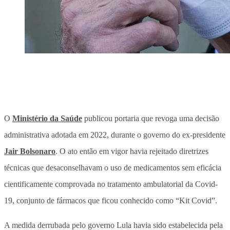
O
Ministério da Saúde
publicou portaria que revoga uma decisão
administrativa adotada em 2022, durante o governo do ex-presidente
Jair Bolsonaro
. O ato então em vigor havia rejeitado diretrizes
técnicas que desaconselhavam o uso de medicamentos sem eficácia
cientificamente comprovada no tratamento ambulatorial da Covid-
19, conjunto de fármacos que ficou conhecido como “Kit Covid”.
A medida derrubada pelo governo Lula havia sido estabelecida pela