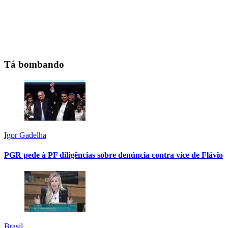
Tá bombando
Igor Gadelha
PGR pede à PF diligências sobre denúncia contra vice de Flávio
Brasil