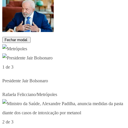
Fechar modal.
1 de 3
Presidente Jair Bolsonaro
Rafaela Felicciano/Metrópoles
2 de 3