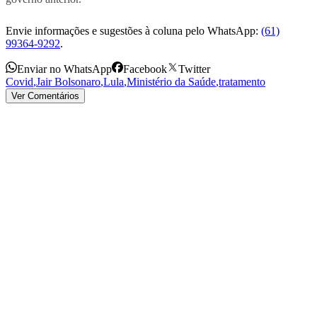
Envie informações e sugestões à coluna pelo WhatsApp:
(61)
99364-9292
.
Enviar no WhatsApp
Facebook
Twitter
Covid
,
Jair Bolsonaro
,
Lula
,
Ministério da Saúde
,
tratamento
Ver Comentários