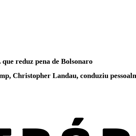
 que reduz pena de Bolsonaro
ump, Christopher Landau, conduziu pessoalm