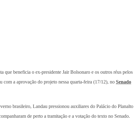
a que beneficia o ex-presidente Jair Bolsonaro e os outros réus pelos
ou com a aprovação do projeto nessa quarta-feira (17/12), no
Senado
erno brasileiro, Landau pressionou auxiliares do Palácio do Planalto
 acompanharam de perto a tramitação e a votação do texto no Senado.