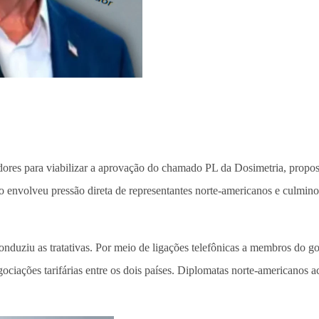
dores para viabilizar a aprovação do chamado PL da Dosimetria, propost
ção envolveu pressão direta de representantes norte-americanos e culmin
duziu as tratativas. Por meio de ligações telefônicas a membros do gov
ociações tarifárias entre os dois países. Diplomatas norte-americanos