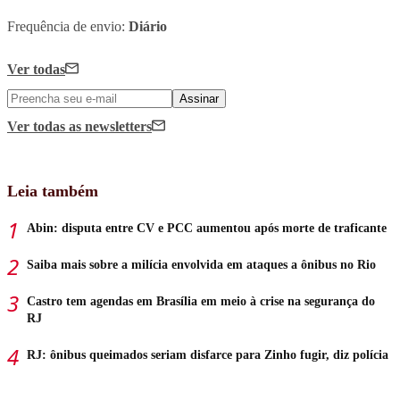
Frequência de envio:
Diário
Ver todas
Assinar
Ver todas
as newsletters
Leia também
Abin: disputa entre CV e PCC aumentou após morte de traficante
Saiba mais sobre a milícia envolvida em ataques a ônibus no Rio
Castro tem agendas em Brasília em meio à crise na segurança do
RJ
RJ: ônibus queimados seriam disfarce para Zinho fugir, diz polícia