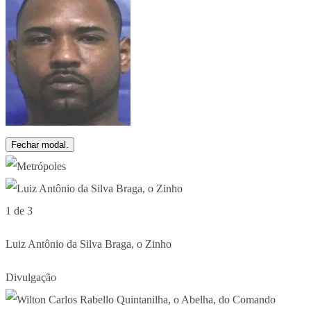
Fechar modal.
1 de 3
Luiz Antônio da Silva Braga, o Zinho
Divulgação