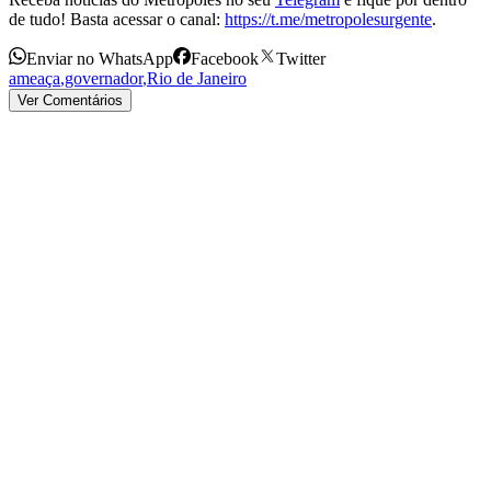
de tudo! Basta acessar o canal:
https://t.me/metropolesurgente
.
Enviar no WhatsApp
Facebook
Twitter
ameaça
,
governador
,
Rio de Janeiro
Ver Comentários