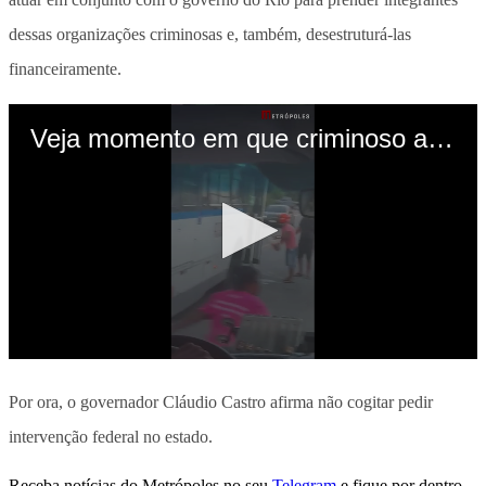
dessas organizações criminosas e, também, desestruturá-las
financeiramente.
Por ora, o governador Cláudio Castro afirma não cogitar pedir
intervenção federal no estado.
Receba notícias do Metrópoles no seu
Telegram
e fique por dentro