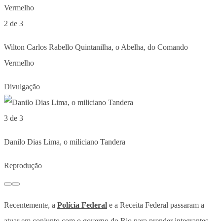
2 de 3
Wilton Carlos Rabello Quintanilha, o Abelha, do Comando
Vermelho
Divulgação
3 de 3
Danilo Dias Lima, o miliciano Tandera
Reprodução
Recentemente, a
Polícia Federal
e a Receita Federal passaram a
atuar em conjunto com o governo do Rio para prender integrantes