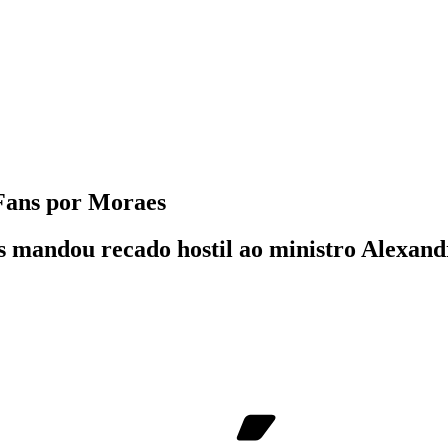
yFans por Moraes
 mandou recado hostil ao ministro Alexandr