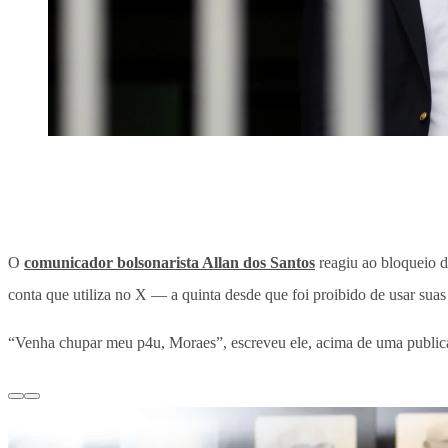
O
comunicador bolsonarista Allan dos Santos
reagiu ao bloqueio d
conta que utiliza no X — a quinta desde que foi proibido de usar suas 
“Venha chupar meu p4u, Moraes”, escreveu ele, acima de uma publica