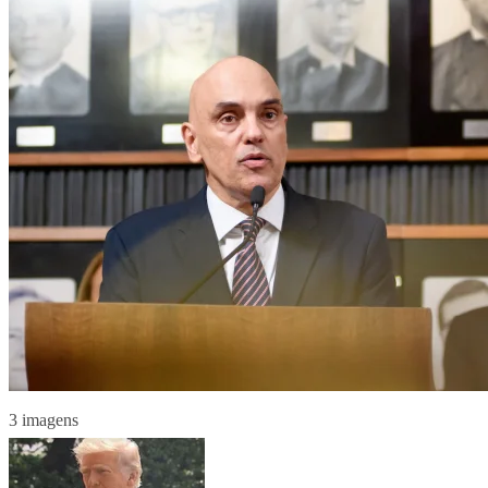
3 imagens