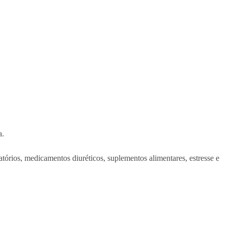
a.
tórios, medicamentos diuréticos, suplementos alimentares, estresse e