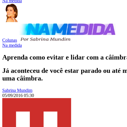
Na medida
Colunas
Na medida
Aprenda como evitar e lidar com a câimbr
Já aconteceu de você estar parado ou até 
uma câimbra.
Sabrina Mundim
05/09/2016 05:30