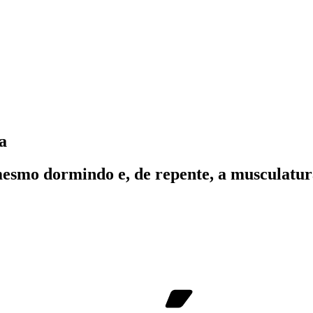
a
mesmo dormindo e, de repente, a musculatura