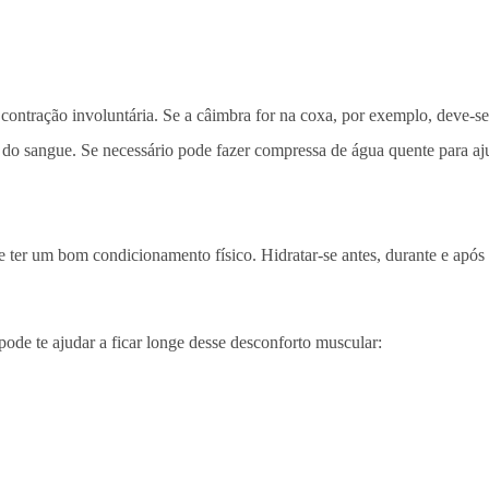
 contração involuntária. Se a câimbra for na coxa, por exemplo, deve-s
 do sangue. Se necessário pode fazer compressa de água quente para aju
 e ter um bom condicionamento físico. Hidratar-se antes, durante e apó
pode te ajudar a ficar longe desse desconforto muscular: