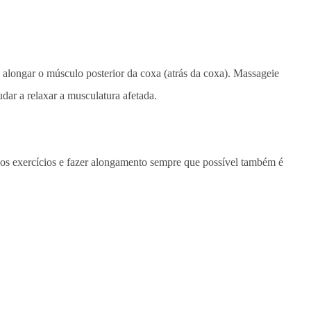
e alongar o músculo posterior da coxa (atrás da coxa). Massageie
dar a relaxar a musculatura afetada.
s os exercícios e fazer alongamento sempre que possível também é