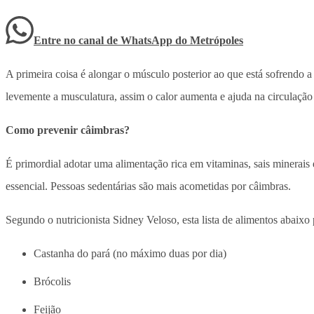
Entre no canal de WhatsApp
do
Metrópoles
A primeira coisa é alongar o músculo posterior ao que está sofrendo a
levemente a musculatura, assim o calor aumenta e ajuda na circulação
Como prevenir câimbras?
É primordial adotar uma alimentação rica em vitaminas, sais minerais
essencial. Pessoas sedentárias são mais acometidas por câimbras.
Segundo o nutricionista Sidney Veloso, esta lista de alimentos abaixo 
Castanha do pará (no máximo duas por dia)
Brócolis
Feijão