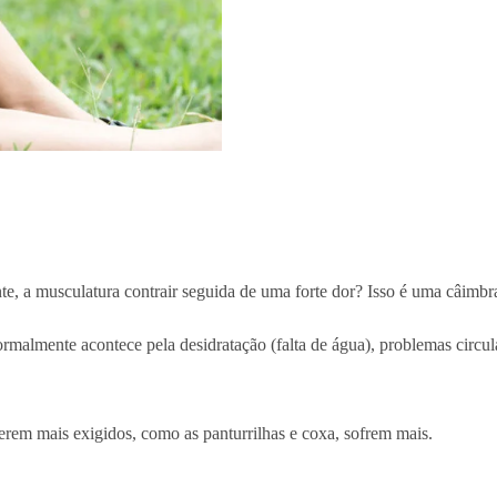
e, a musculatura contrair seguida de uma forte dor? Isso é uma câimbr
malmente acontece pela desidratação (falta de água), problemas circula
rem mais exigidos, como as panturrilhas e coxa, sofrem mais.