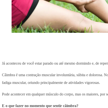
Já aconteceu de você estar parado ou até mesmo dormindo e, de repent
Câimbra é uma contração muscular involuntária, súbita e dolorosa. Nor
fadiga muscular, oriundo principalmente de atividades vigorosas.
Pode acontecer em qualquer músculo do corpo, mas os maiores, por se
E o que fazer no momento que sentir câimbra?