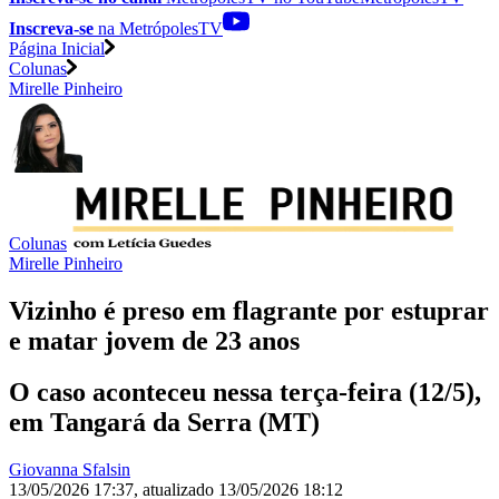
Inscreva-se
na MetrópolesTV
Página Inicial
Colunas
Mirelle Pinheiro
Colunas
Mirelle Pinheiro
Vizinho é preso em flagrante por estuprar
e matar jovem de 23 anos
O caso aconteceu nessa terça-feira (12/5),
em Tangará da Serra (MT)
Giovanna Sfalsin
13/05/2026 17:37
,
atualizado
13/05/2026 18:12