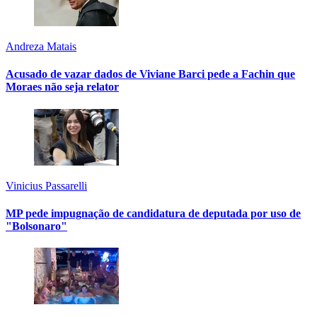
Andreza Matais
Acusado de vazar dados de Viviane Barci pede a Fachin que
Moraes não seja relator
Vinicius Passarelli
MP pede impugnação de candidatura de deputada por uso de
"Bolsonaro"