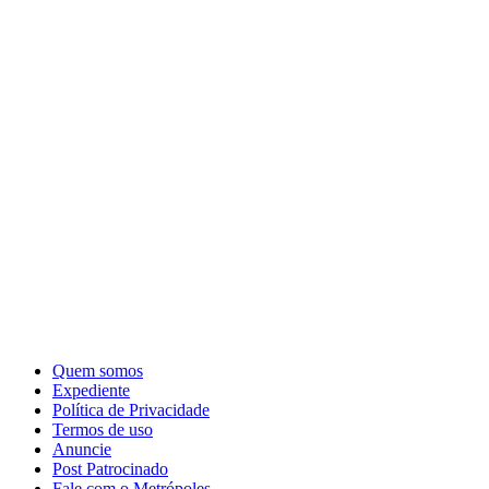
Quem somos
Expediente
Política de Privacidade
Termos de uso
Anuncie
Post Patrocinado
Fale com o Metrópoles