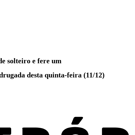
e solteiro e fere um
rugada desta quinta-feira (11/12)