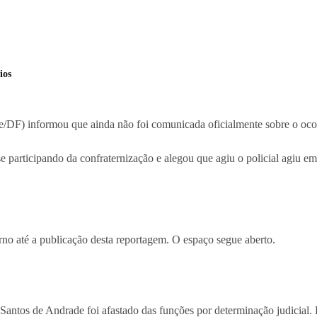
ios
e/DF) informou que ainda não foi comunicada oficialmente sobre o ocorr
e participando da confraternização e alegou que agiu o policial agiu em
orno até a publicação desta reportagem. O espaço segue aberto.
Santos de Andrade foi afastado das funções por determinação judicial. E