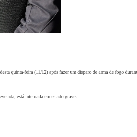
esta quinta-feira (11/12) após fazer um disparo de arma de fogo durant
revelada, está internada em estado grave.