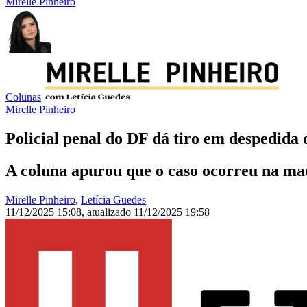
Mirelle Pinheiro
Colunas
Mirelle Pinheiro
Policial penal do DF dá tiro em despedida d
A coluna apurou que o caso ocorreu na mad
Mirelle Pinheiro
,
Letícia Guedes
11/12/2025 15:08
,
atualizado
11/12/2025 19:58