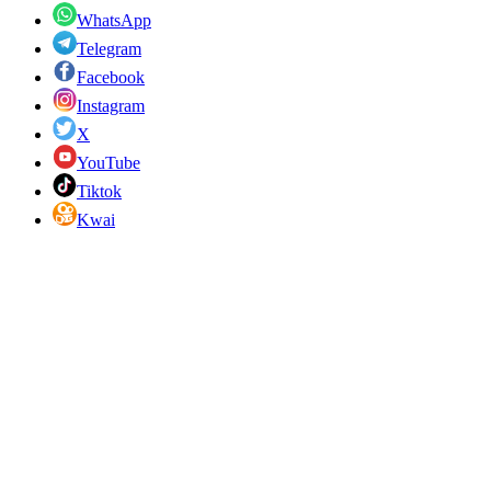
WhatsApp
Telegram
Facebook
Instagram
X
YouTube
Tiktok
Kwai