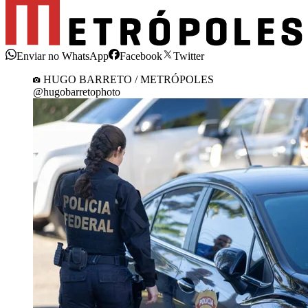
Enviar no WhatsApp
Facebook
Twitter
HUGO BARRETO / METRÓPOLES
@hugobarretophoto