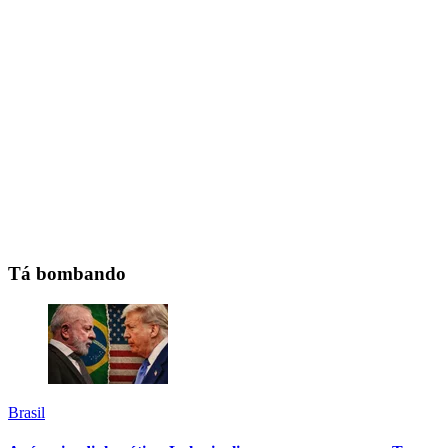
Tá bombando
Brasil