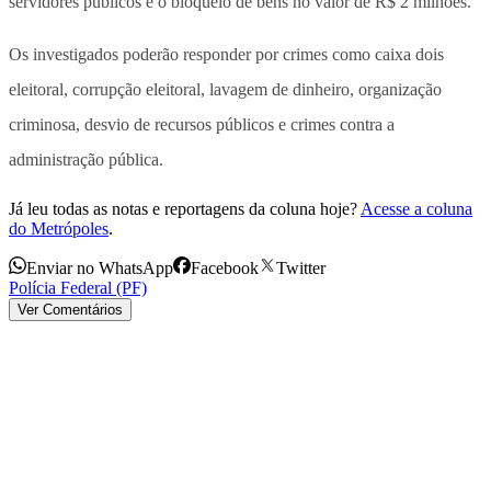
servidores públicos e o bloqueio de bens no valor de R$ 2 milhões.
Os investigados poderão responder por crimes como caixa dois
eleitoral, corrupção eleitoral, lavagem de dinheiro, organização
criminosa, desvio de recursos públicos e crimes contra a
administração pública.
Já leu todas as notas e reportagens da coluna hoje?
Acesse a coluna
do Metrópoles
.
Enviar no WhatsApp
Facebook
Twitter
Polícia Federal (PF)
Ver Comentários